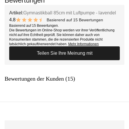
Bewertungen
Artikel:
Gymnastikball 85cm mit Luftpumpe - lavendel
4.8
Basierend auf 15 Bewertungen
9.6 out of 10 stars
Basierend auf 15 Bewertungen.
Die Bewertungen im Online-Shop werden vor ihrer Veröffentlichung
nicht auf ihre Echtheit geprüft. Sie können daher auch von
Konsumenten stammen, die die rezensierten Produkte nicht
tatsächlich gekauft/verwendet haben.
Mehr Informationen
Teilen Sie Ihre Meinung mit
Bewertungen der Kunden (15)