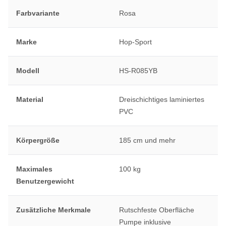
Farbvariante
Rosa
Marke
Hop-Sport
Modell
HS-R085YB
Material
Dreischichtiges laminiertes
PVC
Körpergröße
185 cm und mehr
Maximales
100 kg
Benutzergewicht
Zusätzliche Merkmale
Rutschfeste Oberfläche
Pumpe inklusive