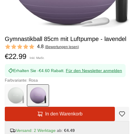
Gymnastikball 85cm mit Luftpumpe - lavendel
Reviews
4.8
(
Bewertungen lesen
)
4.8 out of 5 stars
€22.99
Inkl. MwSt.
Erhalten Sie -€4.60 Rabatt.
Für den Newsletter anmelden
Farbvariante: Rosa
In den Warenkorb
Versand: 2 Werktage
ab:
€4.49