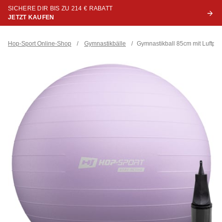
SICHERE DIR BIS ZU 214 € RABATT
JETZT KAUFEN
Hop-Sport Online-Shop
/
Gymnastikbälle
/
Gymnastikball 85cm mit Luftpu