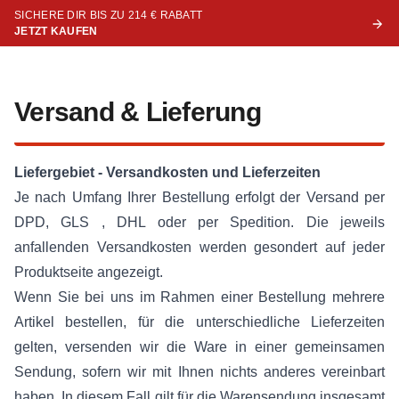
SICHERE DIR BIS ZU 214 € RABATT
JETZT KAUFEN
Versand & Lieferung
Liefergebiet - Versandkosten und Lieferzeiten
Je nach Umfang Ihrer Bestellung erfolgt der Versand per
DPD, GLS , DHL oder per Spedition. Die jeweils
anfallenden Versandkosten werden gesondert auf jeder
Produktseite angezeigt.
Wenn Sie bei uns im Rahmen einer Bestellung mehrere
Artikel bestellen, für die unterschiedliche Lieferzeiten
gelten, versenden wir die Ware in einer gemeinsamen
Sendung, sofern wir mit Ihnen nichts anderes vereinbart
haben. In diesem Fall gilt für die Warensendung insgesamt