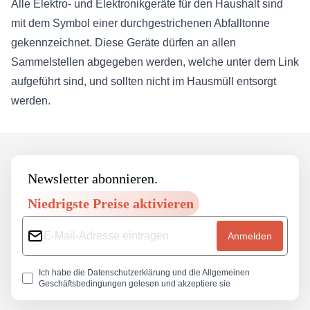
Alle Elektro- und Elektronikgeräte für den Haushalt sind
mit dem Symbol einer durchgestrichenen Abfalltonne
gekennzeichnet. Diese Geräte dürfen an allen
Sammelstellen abgegeben werden, welche unter dem Link
aufgeführt sind, und sollten nicht im Hausmüll entsorgt
werden.
Footer
Newsletter abonnieren.
Niedrigste Preise aktivieren
Anmelden
Ich habe die
Datenschutzerklärung
und die
Allgemeinen
Geschäftsbedingungen
gelesen und akzeptiere sie