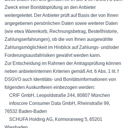
Zweck einer Bonitätsprüfung an den Anbieter
weitergeleitet. Der Anbieter prüft auf Basis der von Ihnen
angegebenen persönlichen Daten sowie weiterer Daten
(wie etwa Warenkorb, Rechnungsbetrag, Bestellhistorie,
Zahlungserfahrungen), ob die von Ihnen ausgewählte
Zahlungsmöglichkeit im Hinblick auf Zahlungs- und/oder
Forderungsausfallrisiken gewährt werden kann.
Zur Entscheidung im Rahmen der Antragsprüfung können
neben anbieterinternen Kriterien gemäß Art. 6 Abs. 1 lit. f
DSGVO auch Identitäts- und Bonitätsinformationen von
folgenden Auskunfteien einbezogen werden:
CRIF GmbH, Leopoldstraße 244, 80807 München
infoscore Consumer Data GmbH, Rheinstraße 99,
76532 Baden-Baden
SCHUFA Holding AG, Kormoranweg 5, 65201
Wiesbaden