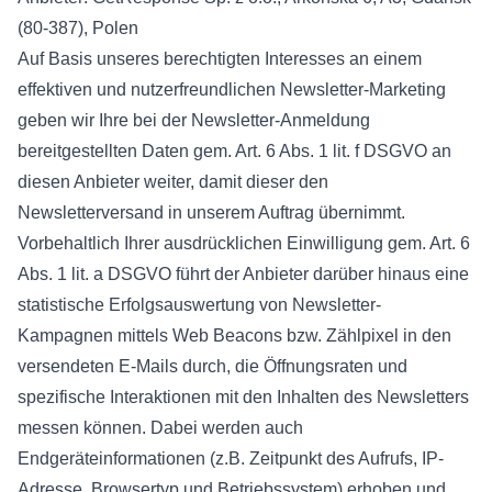
(80-387), Polen
Auf Basis unseres berechtigten Interesses an einem
effektiven und nutzerfreundlichen Newsletter-Marketing
geben wir Ihre bei der Newsletter-Anmeldung
bereitgestellten Daten gem. Art. 6 Abs. 1 lit. f DSGVO an
diesen Anbieter weiter, damit dieser den
Newsletterversand in unserem Auftrag übernimmt.
Vorbehaltlich Ihrer ausdrücklichen Einwilligung gem. Art. 6
Abs. 1 lit. a DSGVO führt der Anbieter darüber hinaus eine
statistische Erfolgsauswertung von Newsletter-
Kampagnen mittels Web Beacons bzw. Zählpixel in den
versendeten E-Mails durch, die Öffnungsraten und
spezifische Interaktionen mit den Inhalten des Newsletters
messen können. Dabei werden auch
Endgeräteinformationen (z.B. Zeitpunkt des Aufrufs, IP-
Adresse, Browsertyp und Betriebssystem) erhoben und