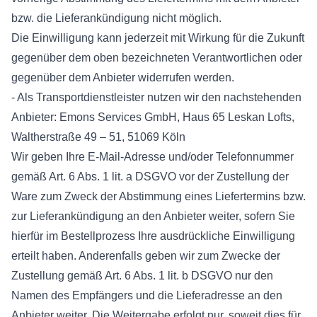
bzw. die Lieferankündigung nicht möglich.
Die Einwilligung kann jederzeit mit Wirkung für die Zukunft
gegenüber dem oben bezeichneten Verantwortlichen oder
gegenüber dem Anbieter widerrufen werden.
- Als Transportdienstleister nutzen wir den nachstehenden
Anbieter: Emons Services GmbH, Haus 65 Leskan Lofts,
Waltherstraße 49 – 51, 51069 Köln
Wir geben Ihre E-Mail-Adresse und/oder Telefonnummer
gemäß Art. 6 Abs. 1 lit. a DSGVO vor der Zustellung der
Ware zum Zweck der Abstimmung eines Liefertermins bzw.
zur Lieferankündigung an den Anbieter weiter, sofern Sie
hierfür im Bestellprozess Ihre ausdrückliche Einwilligung
erteilt haben. Anderenfalls geben wir zum Zwecke der
Zustellung gemäß Art. 6 Abs. 1 lit. b DSGVO nur den
Namen des Empfängers und die Lieferadresse an den
Anbieter weiter. Die Weitergabe erfolgt nur, soweit dies für