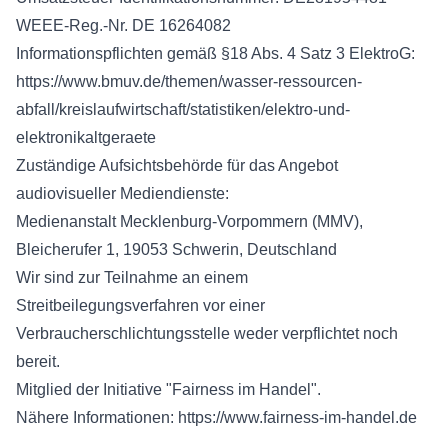
WEEE-Reg.-Nr. DE 16264082
Informationspflichten gemäß §18 Abs. 4 Satz 3 ElektroG:
https://www.bmuv.de/themen/wasser-ressourcen-
abfall/kreislaufwirtschaft/statistiken/elektro-und-
elektronikaltgeraete
Zuständige Aufsichtsbehörde für das Angebot
audiovisueller Mediendienste:
Medienanstalt Mecklenburg-Vorpommern (MMV),
Bleicherufer 1, 19053 Schwerin, Deutschland
Wir sind zur Teilnahme an einem
Streitbeilegungsverfahren vor einer
Verbraucherschlichtungsstelle weder verpflichtet noch
bereit.
Mitglied der Initiative "Fairness im Handel".
Nähere Informationen: https://www.fairness-im-handel.de