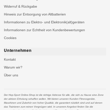
Widerruf & Rückgabe
Hinweis zur Entsorgung von Altbatterien
Informationen zu Elektro- und Elektronik(alt)geräten
Informationen zur Echtheit von Kundenbewertungen
Cookies
Unternehmen
Kontakt
Warum wir?
Über uns
Der Hop-Sport Online-Shop ist die richtige Adresse für alle, die sich zu Hause eine Zone
der aktiven Erholung schaffen wollen. Wir bieten unseren Kunden Fitnessgeräte,
Maschinen und Zubehör von hoher Qualität, die garantiert nützlich sind und auf denen
das Trainieren zum reinen Vergnügen wird. In unserem Angebot finden Sie die