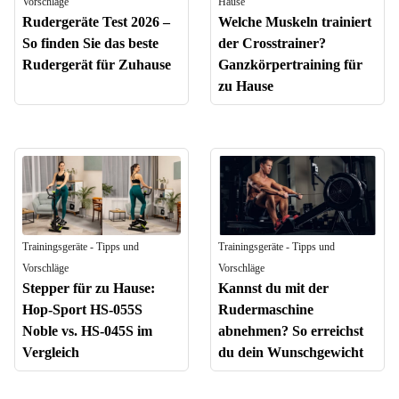
Vorschläge
Hause
Rudergeräte Test 2026 –
Welche Muskeln trainiert
So finden Sie das beste
der Crosstrainer?
Rudergerät für Zuhause
Ganzkörpertraining für
zu Hause
Trainingsgeräte - Tipps und
Trainingsgeräte - Tipps und
Vorschläge
Vorschläge
Stepper für zu Hause:
Kannst du mit der
Hop-Sport HS-055S
Rudermaschine
Noble vs. HS-045S im
abnehmen? So erreichst
Vergleich
du dein Wunschgewicht