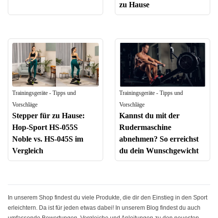
zu Hause
Trainingsgeräte - Tipps und
Trainingsgeräte - Tipps und
Vorschläge
Vorschläge
Stepper für zu Hause:
Kannst du mit der
Hop-Sport HS-055S
Rudermaschine
Noble vs. HS-045S im
abnehmen? So erreichst
Vergleich
du dein Wunschgewicht
In unserem Shop findest du viele Produkte, die dir den Einstieg in den Sport
erleichtern. Da ist für jeden etwas dabei! In unserem Blog findest du auch
umfassende Bewertungen, Vergleiche und Anleitungen zu den neuesten