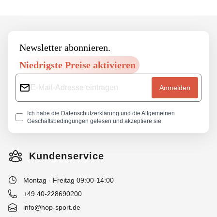
Footer
Newsletter abonnieren.
Niedrigste Preise aktivieren
Anmelden
Ich habe die
Datenschutzerklärung
und die
Allgemeinen
Geschäftsbedingungen
gelesen und akzeptiere sie
Kundenservice
Montag - Freitag 09:00-14:00
+49 40-228690200
info@hop-sport.de