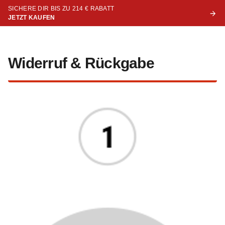
SICHERE DIR BIS ZU 214 € RABATT
JETZT KAUFEN
Widerruf & Rückgabe