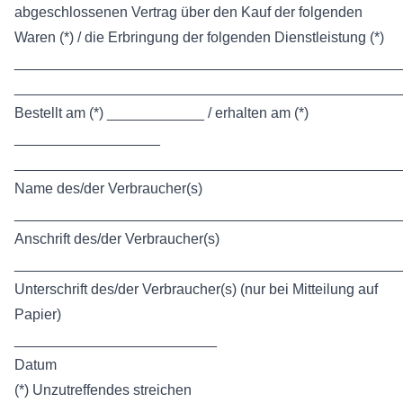
abgeschlossenen Vertrag über den Kauf der folgenden
Waren (*) / die Erbringung der folgenden Dienstleistung (*)
________________________________________________
________________________________________________
Bestellt am (*) ____________ / erhalten am (*)
__________________
________________________________________________
Name des/der Verbraucher(s)
________________________________________________
Anschrift des/der Verbraucher(s)
________________________________________________
Unterschrift des/der Verbraucher(s) (nur bei Mitteilung auf
Papier)
_________________________
Datum
(*) Unzutreffendes streichen