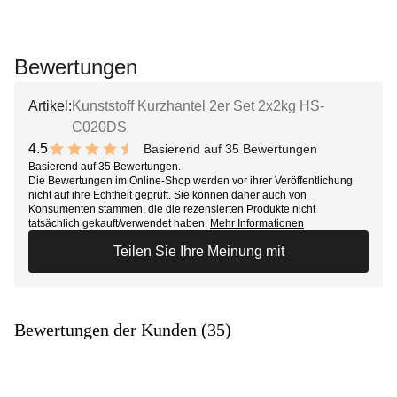
Bewertungen
Artikel:
Kunststoff Kurzhantel 2er Set 2x2kg HS-
C020DS
4.5
Basierend auf 35 Bewertungen
9 out of 10 stars
Basierend auf 35 Bewertungen.
Die Bewertungen im Online-Shop werden vor ihrer Veröffentlichung
nicht auf ihre Echtheit geprüft. Sie können daher auch von
Konsumenten stammen, die die rezensierten Produkte nicht
tatsächlich gekauft/verwendet haben.
Mehr Informationen
Teilen Sie Ihre Meinung mit
Bewertungen der Kunden (35)