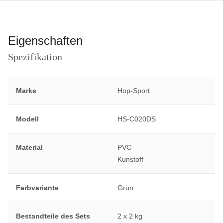
Eigenschaften
Spezifikation
Marke
Hop-Sport
Modell
HS-C020DS
Material
PVC
Kunstoff
Farbvariante
Grün
Bestandteile des Sets
2 x 2 kg