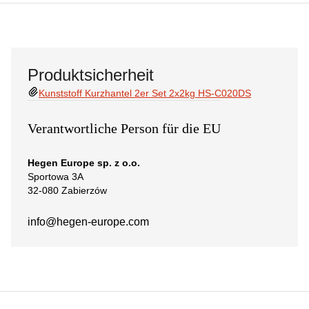
Produktsicherheit
Kunststoff Kurzhantel 2er Set 2x2kg HS-C020DS
Verantwortliche Person für die EU
Hegen Europe sp. z o.o.
Sportowa 3A
32-080 Zabierzów
info@hegen-europe.com