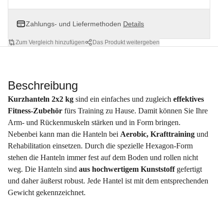
Zahlungs- und Liefermethoden
Details
Zum Vergleich hinzufügen
Das Produkt weitergeben
Beschreibung
Kurzhanteln 2x2 kg
sind ein einfaches und zugleich
effektives
Fitness-Zubehör
fürs Training zu Hause. Damit können Sie Ihre
Arm- und Rückenmuskeln stärken und in Form bringen.
Nebenbei kann man die Hanteln bei
Aerobic, Krafttraining
und
Rehabilitation einsetzen. Durch die spezielle Hexagon-Form
stehen die Hanteln immer fest auf dem Boden und rollen nicht
weg. Die Hanteln sind
aus hochwertigem Kunststoff
gefertigt
und daher äußerst robust. Jede Hantel ist mit dem entsprechenden
Gewicht gekennzeichnet.