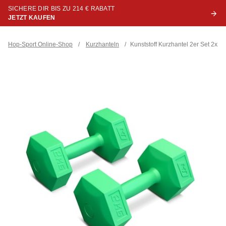
SICHERE DIR BIS ZU 214 € RABATT
JETZT KAUFEN
Hop-Sport Online-Shop
/
Kurzhanteln
/
Kunststoff Kurzhantel 2er Set 2x