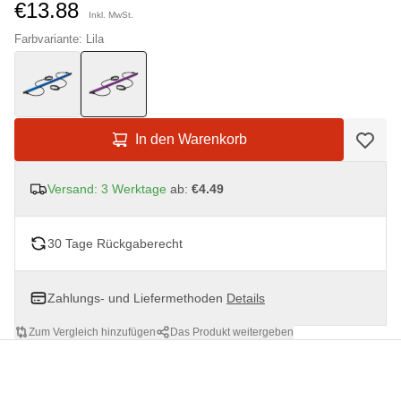
€13.88
Inkl. MwSt.
Farbvariante: Lila
In den Warenkorb
Versand: 3 Werktage
ab:
€4.49
30 Tage Rückgaberecht
Zahlungs- und Liefermethoden
Details
Zum Vergleich hinzufügen
Das Produkt weitergeben