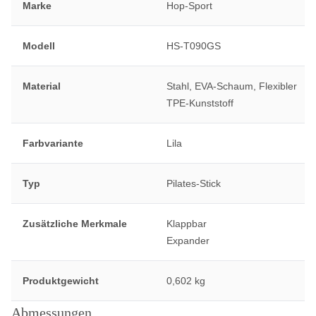
Marke
Hop-Sport
Modell
HS-T090GS
Material
Stahl, EVA-Schaum, Flexibler
TPE-Kunststoff
Farbvariante
Lila
Typ
Pilates-Stick
Zusätzliche Merkmale
Klappbar
Expander
Produktgewicht
0,602 kg
Abmessungen