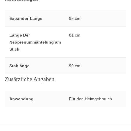
Expander-Länge
92 cm
Länge Der
81 cm
Neoprenummantelung am
Stick
Stablänge
90 cm
Zusätzliche Angaben
Anwendung
Für den Heimgebrauch