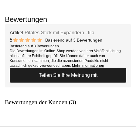
Bewertungen
Artikel:
Pilates-Stick mit Expandern - lila
5
Basierend auf 3 Bewertungen
10 out of 10 stars
Basierend auf 3 Bewertungen.
Die Bewertungen im Online-Shop werden vor ihrer Veröffentlichung
nicht auf ihre Echtheit geprüft. Sie können daher auch von
Konsumenten stammen, die die rezensierten Produkte nicht
tatsächlich gekauft/verwendet haben.
Mehr Informationen
Teilen Sie Ihre Meinung mit
Bewertungen der Kunden (3)