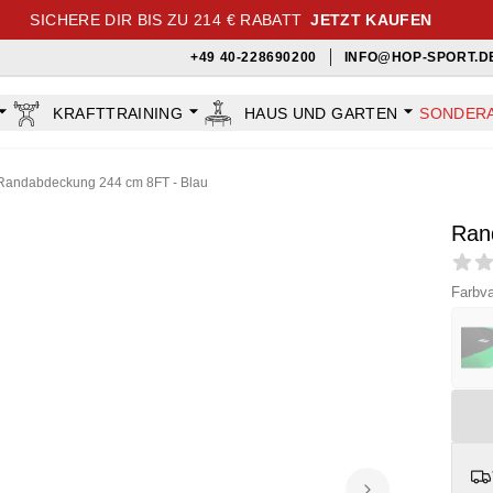
SICHERE DIR BIS ZU 214 € RABATT
JETZT KAUFEN
+49 40-228690200
INFO@HOP-SPORT.D
KRAFTTRAINING
HAUS UND GARTEN
SONDER
Randabdeckung 244 cm 8FT - Blau
Ran
Revi
Farbva