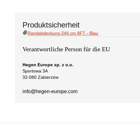
Produktsicherheit
Randabdeckung 244 cm 8FT - Blau
Verantwortliche Person für die EU
Hegen Europe sp. z o.o.
Sportowa 3A
32-080 Zabierzów
info@hegen-europe.com