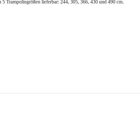
 5 Trampolingrößen lieferbar: 244, 305, 366, 430 und 490 cm.