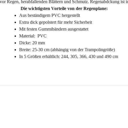
vor Regen, herabfallenden Blättern und Schmutz. Regenabdckung ist in
Die wichtigsten Vorteile von der Regenplane:
Aus beständigem PVC hergestellt
Extra dick gepolstert für mehr Sicherheit
Mit festen Gummibändern ausgestattet
Material: PVC
Dicke: 20 mm
Breite: 25-30 cm (abhängig von der Trampolingröße)
In 5 Größen erhältlich: 244, 305, 366, 430 und 490 cm