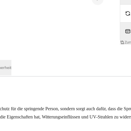
Zum
herheit
hutz für die springende Person, sondern sorgt auch dafür, dass die Sp
 die Eigenschaften hat, Witterungseinflüssen und UV-Strahlen zu wide