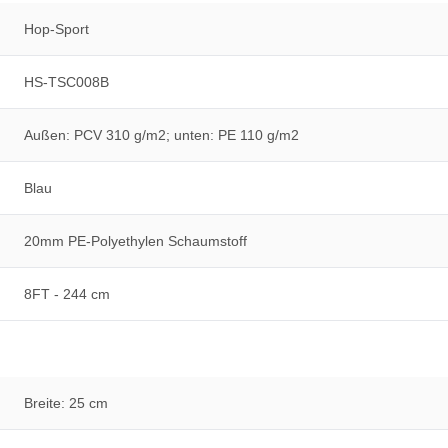
Hop-Sport
HS-TSC008B
Außen: PCV 310 g/m2; unten: PE 110 g/m2
Blau
20mm PE-Polyethylen Schaumstoff
8FT - 244 cm
Breite: 25 cm