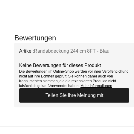
Bewertungen
Artikel:
Randabdeckung 244 cm 8FT - Blau
Keine Bewertungen für dieses Produkt
Die Bewertungen im Online-Shop werden vor ihrer Veröffentlichung
nicht auf ihre Echtheit geprüft. Sie können daher auch von
Konsumenten stammen, die die rezensierten Produkte nicht
tatsächlich gekauft/verwendet haben.
Mehr Informationen
Teilen Sie Ihre Meinung mit