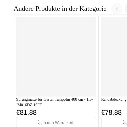
Andere Produkte in der Kategorie
Sprungmatte für Gartentrampolin 488 cm - HS-
Randabdeckung
JM016DZ 16FT
€81.88
€78.88
In den Warenkorb