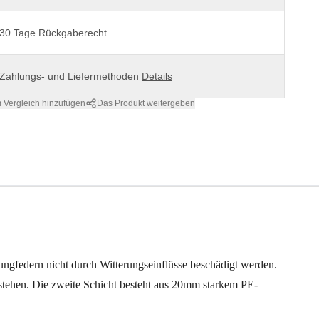
30 Tage Rückgaberecht
Zahlungs- und Liefermethoden
Details
 Vergleich hinzufügen
Das Produkt weitergeben
rungfedern nicht durch Witterungseinflüsse beschädigt werden.
rstehen. Die zweite Schicht besteht aus 20mm starkem PE-