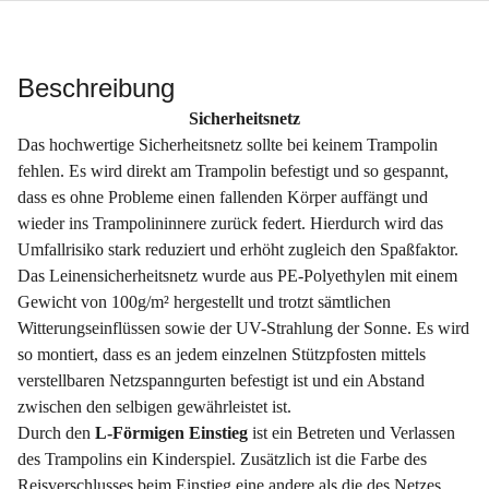
Beschreibung
Sicherheitsnetz
​Das hochwertige Sicherheitsnetz sollte bei keinem Trampolin
fehlen. Es wird direkt am Trampolin befestigt und so gespannt,
dass es ohne Probleme einen fallenden Körper auffängt und
wieder ins Trampolininnere zurück federt. Hierdurch wird das
Umfallrisiko stark reduziert und erhöht zugleich den Spaßfaktor.
Das Leinensicherheitsnetz wurde aus PE-Polyethylen mit einem
Gewicht von 100g/m² hergestellt und trotzt sämtlichen
Witterungseinflüssen sowie der UV-Strahlung der Sonne. Es wird
so montiert, dass es an jedem einzelnen Stützpfosten mittels
verstellbaren Netzspanngurten befestigt ist und ein Abstand
zwischen den selbigen gewährleistet ist.
Durch den
L-Förmigen Einstieg
ist ein Betreten und Verlassen
des Trampolins ein Kinderspiel. Zusätzlich ist die Farbe des
Reisverschlusses beim Einstieg eine andere als die des Netzes,