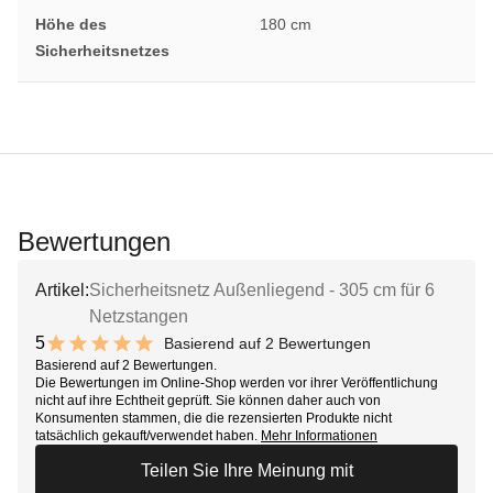
Höhe des
180 cm
Sicherheitsnetzes
Bewertungen
Artikel:
Sicherheitsnetz Außenliegend - 305 cm für 6
Netzstangen
5
Basierend auf 2 Bewertungen
10 out of 10 stars
Basierend auf 2 Bewertungen.
Die Bewertungen im Online-Shop werden vor ihrer Veröffentlichung
nicht auf ihre Echtheit geprüft. Sie können daher auch von
Konsumenten stammen, die die rezensierten Produkte nicht
tatsächlich gekauft/verwendet haben.
Mehr Informationen
Teilen Sie Ihre Meinung mit