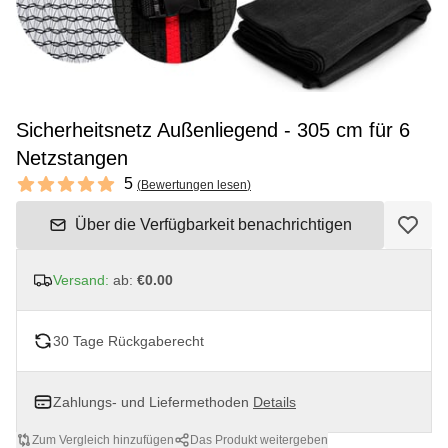
Sicherheitsnetz Außenliegend - 305 cm für 6
Netzstangen
Reviews
5
(
Bewertungen lesen
)
5 out of 5 stars
Über die Verfügbarkeit benachrichtigen
Versand:
ab:
€0.00
30 Tage Rückgaberecht
Zahlungs- und Liefermethoden
Details
Zum Vergleich hinzufügen
Das Produkt weitergeben