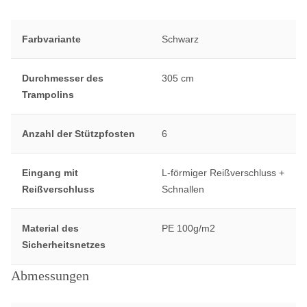
Farbvariante
Schwarz
Durchmesser des
305 cm
Trampolins
Anzahl der Stützpfosten
6
Eingang mit
L-förmiger Reißverschluss +
Reißverschluss
Schnallen
Material des
PE 100g/m2
Sicherheitsnetzes
Abmessungen