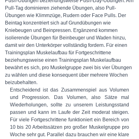
Push-Übungen beziehungsweise Push-Day-Übungen. Am
Pull-Tag dominieren ziehende Übungen, also Pull-
Übungen wie Klimmzüge, Rudern oder Face Pulls. Der
Beintag konzentriert sich auf Grundübungen wie
Kniebeugen und Beinpressen. Ergänzend kommen
isolierende Übungen für Beinbeuger und Waden hinzu,
damit wir den Unterkörper vollständig fordern. Für einen
Trainingsplan Muskelaufbau für Fortgeschrittene
beziehungsweise einen Trainingsplan Muskelaufbau
bewährt es sich, pro Muskelgruppe zwei bis vier Übungen
zu wählen und diese konsequent über mehrere Wochen
beizubehalten.
Entscheidend ist das Zusammenspiel aus Volumen
und Progression. Das Volumen, also Sätze mal
Wiederholungen, sollte zu unserem Leistungsstand
passen und kann im Laufe der Zeit moderat steigen.
Für viele Fortgeschrittene funktioniert ein Bereich von
10 bis 20 Arbeitssätzen pro großer Muskelgruppe pro
Woche sehr gut. Parallel dazu brauchen wir eine klare