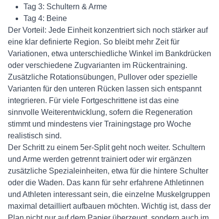
Tag 3: Schultern & Arme
Tag 4: Beine
Der Vorteil: Jede Einheit konzentriert sich noch stärker auf
eine klar definierte Region. So bleibt mehr Zeit für
Variationen, etwa unterschiedliche Winkel im Bankdrücken
oder verschiedene Zugvarianten im Rückentraining.
Zusätzliche Rotationsübungen, Pullover oder spezielle
Varianten für den unteren Rücken lassen sich entspannt
integrieren. Für viele Fortgeschrittene ist das eine
sinnvolle Weiterentwicklung, sofern die Regeneration
stimmt und mindestens vier Trainingstage pro Woche
realistisch sind.
Der Schritt zu einem 5er-Split geht noch weiter. Schultern
und Arme werden getrennt trainiert oder wir ergänzen
zusätzliche Spezialeinheiten, etwa für die hintere Schulter
oder die Waden. Das kann für sehr erfahrene Athletinnen
und Athleten interessant sein, die einzelne Muskelgruppen
maximal detailliert aufbauen möchten. Wichtig ist, dass der
Plan nicht nur auf dem Papier überzeugt, sondern auch im