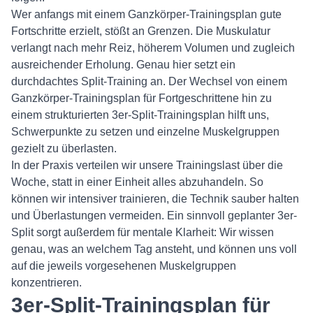
Wer anfangs mit einem Ganzkörper-Trainingsplan gute
Fortschritte erzielt, stößt an Grenzen. Die Muskulatur
verlangt nach mehr Reiz, höherem Volumen und zugleich
ausreichender Erholung. Genau hier setzt ein
durchdachtes Split-Training an. Der Wechsel von einem
Ganzkörper-Trainingsplan für Fortgeschrittene hin zu
einem strukturierten 3er-Split-Trainingsplan hilft uns,
Schwerpunkte zu setzen und einzelne Muskelgruppen
gezielt zu überlasten.
In der Praxis verteilen wir unsere Trainingslast über die
Woche, statt in einer Einheit alles abzuhandeln. So
können wir intensiver trainieren, die Technik sauber halten
und Überlastungen vermeiden. Ein sinnvoll geplanter 3er-
Split sorgt außerdem für mentale Klarheit: Wir wissen
genau, was an welchem Tag ansteht, und können uns voll
auf die jeweils vorgesehenen Muskelgruppen
konzentrieren.
3er-Split-Trainingsplan für