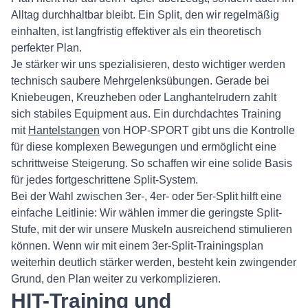
Alltag durchhaltbar bleibt. Ein Split, den wir regelmäßig
einhalten, ist langfristig effektiver als ein theoretisch
perfekter Plan.
Je stärker wir uns spezialisieren, desto wichtiger werden
technisch saubere Mehrgelenksübungen. Gerade bei
Kniebeugen, Kreuzheben oder Langhantelrudern zahlt
sich stabiles Equipment aus. Ein durchdachtes Training
mit
Hantelstangen
von HOP-SPORT gibt uns die Kontrolle
für diese komplexen Bewegungen und ermöglicht eine
schrittweise Steigerung. So schaffen wir eine solide Basis
für jedes fortgeschrittene Split-System.
Bei der Wahl zwischen 3er-, 4er- oder 5er-Split hilft eine
einfache Leitlinie: Wir wählen immer die geringste Split-
Stufe, mit der wir unsere Muskeln ausreichend stimulieren
können. Wenn wir mit einem 3er-Split-Trainingsplan
weiterhin deutlich stärker werden, besteht kein zwingender
Grund, den Plan weiter zu verkomplizieren.
HIT-Training und