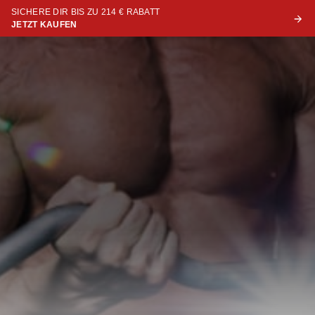
SICHERE DIR BIS ZU 214 € RABATT
JETZT KAUFEN