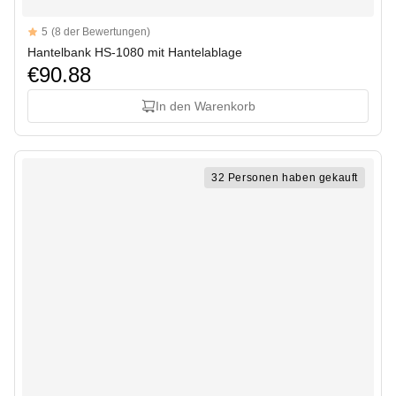
Reviews
5
(8 der Bewertungen)
5 out of 5 stars
Hantelbank HS-1080 mit Hantelablage
€90.88
In den Warenkorb
32 Personen haben gekauft