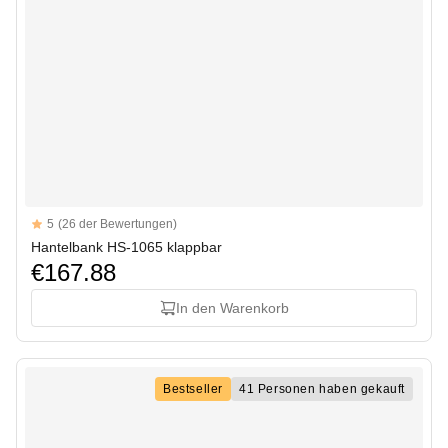
Reviews
5
(26 der Bewertungen)
5 out of 5 stars
Hantelbank HS-1065 klappbar
€167.88
In den Warenkorb
Bestseller
41 Personen haben gekauft