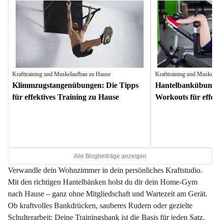
Krafttraining und Muskelaufbau zu Hause
Krafttraining und Muskela
Klimmzugstangenübungen: Die Tipps
Hantelbankübungen
für effektives Training zu Hause
Workouts für effekt
Alle Blogbeiträge anzeigen
Verwandle dein Wohnzimmer in dein persönliches Kraftstudio.
Mit den richtigen Hantelbänken holst du dir dein Home-Gym
nach Hause – ganz ohne Mitgliedschaft und Wartezeit am Gerät.
Ob kraftvolles Bankdrücken, sauberes Rudern oder gezielte
Schulterarbeit: Deine Trainingsbank ist die Basis für jeden Satz.