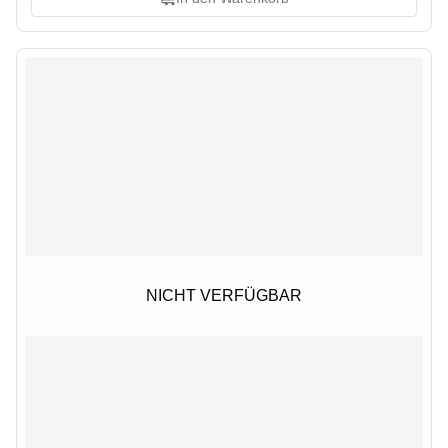
NICHT VERFÜGBAR
NICHT VERFÜGBAR