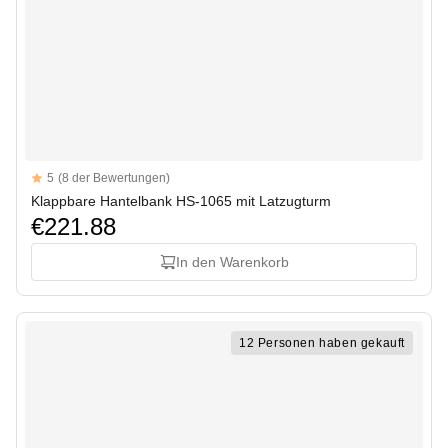
Reviews
5
(8 der Bewertungen)
5 out of 5 stars
Klappbare Hantelbank HS-1065 mit Latzugturm
€221.88
In den Warenkorb
12 Personen haben gekauft