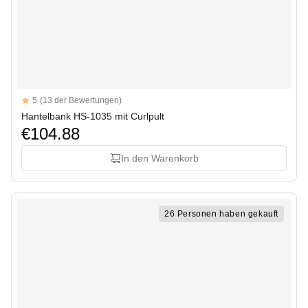
Reviews
5
(13 der Bewertungen)
5 out of 5 stars
Hantelbank HS-1035 mit Curlpult
€104.88
In den Warenkorb
26 Personen haben gekauft