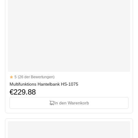
Reviews
5
(26 der Bewertungen)
5 out of 5 stars
Multifunktions Hantelbank HS-1075
€229.88
In den Warenkorb