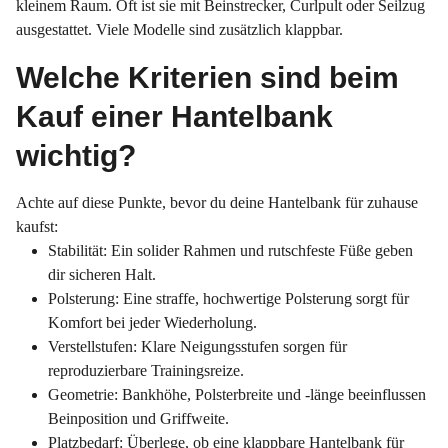
kleinem Raum. Oft ist sie mit Beinstrecker, Curlpult oder Seilzug
ausgestattet. Viele Modelle sind zusätzlich klappbar.
Welche Kriterien sind beim
Kauf einer Hantelbank
wichtig?
Achte auf diese Punkte, bevor du deine Hantelbank für zuhause
kaufst:
Stabilität: Ein solider Rahmen und rutschfeste Füße geben
dir sicheren Halt.
Polsterung: Eine straffe, hochwertige Polsterung sorgt für
Komfort bei jeder Wiederholung.
Verstellstufen: Klare Neigungsstufen sorgen für
reproduzierbare Trainingsreize.
Geometrie: Bankhöhe, Polsterbreite und -länge beeinflussen
Beinposition und Griffweite.
Platzbedarf: Überlege, ob eine klappbare Hantelbank für