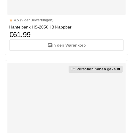
Reviews
4.5
(9 der Bewertungen)
4.5 out of 5 stars
Hantelbank HS-2050HB klappbar
€61.99
In den Warenkorb
15 Personen haben gekauft