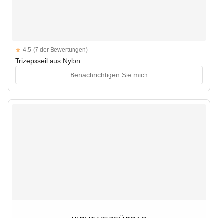
Reviews
4.5
(7 der Bewertungen)
4.5 out of 5 stars
Trizepsseil aus Nylon
Benachrichtigen Sie mich