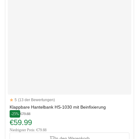
Reviews
5
(13 der Bewertungen)
5 out of 5 stars
Klappbare Hantelbank HS-1030 mit Beinfixierung
-25%
€79.88
€59.99
Niedrigster Preis: €79.88
In den Warenkorb