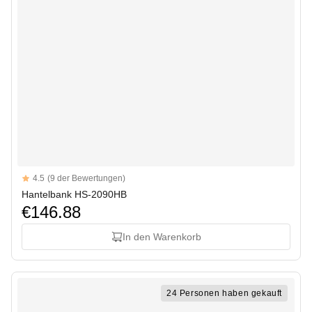
Reviews
4.5
(9 der Bewertungen)
4.5 out of 5 stars
Hantelbank HS-2090HB
€146.88
In den Warenkorb
24 Personen haben gekauft