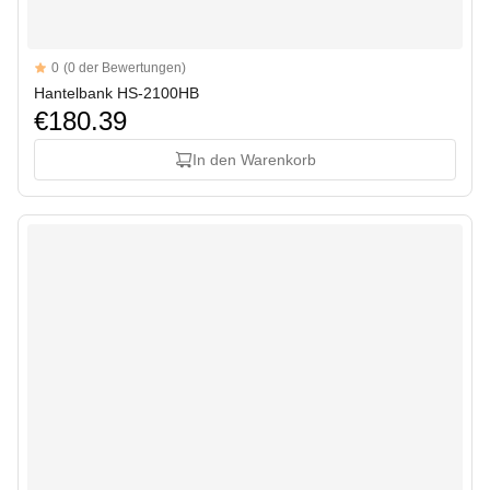
Reviews
0
(0 der Bewertungen)
Hantelbank HS-2100HB
€180.39
In den Warenkorb