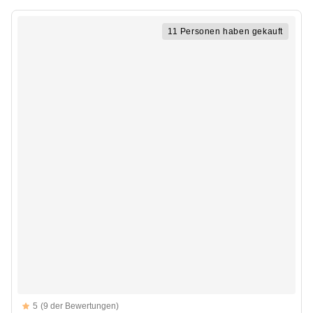
11 Personen haben gekauft
Reviews
5
(9 der Bewertungen)
5 out of 5 stars