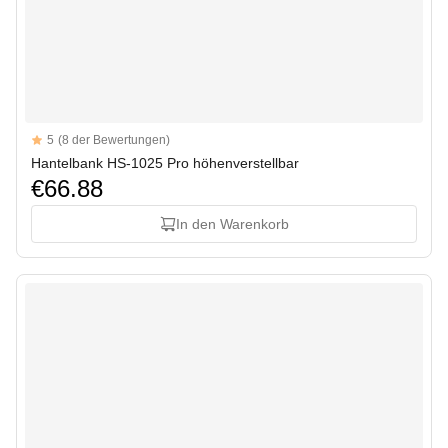
Reviews
5
(8 der Bewertungen)
5 out of 5 stars
Hantelbank HS-1025 Pro höhenverstellbar
€66.88
In den Warenkorb