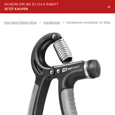
SICHERE DIR BIS ZU 214 € RABATT
JETZT KAUFEN
Hop-Sport Online-Shop
/
Handtrainer
/
Handtrainer einstellbar 10-40kg s