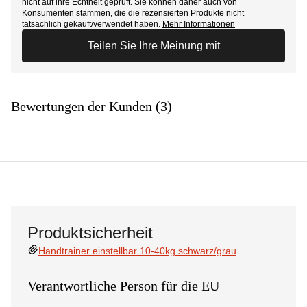
nicht auf ihre Echtheit geprüft. Sie können daher auch von
Konsumenten stammen, die die rezensierten Produkte nicht
tatsächlich gekauft/verwendet haben.
Mehr Informationen
Teilen Sie Ihre Meinung mit
Bewertungen der Kunden (3)
Produktsicherheit
Handtrainer einstellbar 10-40kg schwarz/grau
Verantwortliche Person für die EU