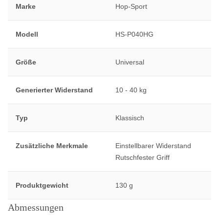
Marke
Hop-Sport
Modell
HS-P040HG
Größe
Universal
Generierter Widerstand
10 - 40 kg
Typ
Klassisch
Zusätzliche Merkmale
Einstellbarer Widerstand
Rutschfester Griff
Produktgewicht
130 g
Abmessungen