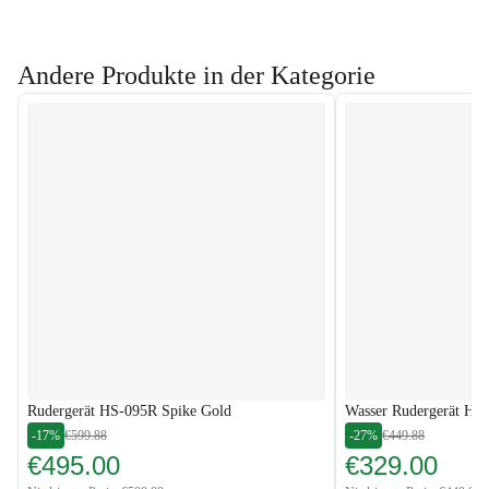
Andere Produkte in der Kategorie
Rudergerät HS-095R Spike Gold
Wasser Rudergerät H
-17%
€599.88
-27%
€449.88
€495.00
€329.00