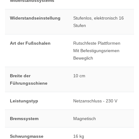
Widerstandssystems
Widerstandseinstellung
Stufenlos, elektronisch 16
Stufen
Art der Fußschalen
Rutschfeste Plattformen
Mit Befestigungsriemen
Beweglich
Breite der
10 cm
Führungsschiene
Leistungstyp
Netzanschluss - 230 V
Bremssystem
Magnetisch
Schwungmasse
16 kg