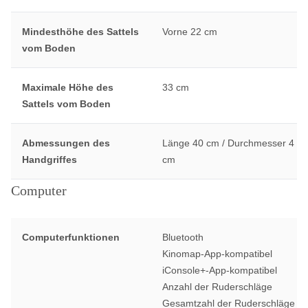
Mindesthöhe des Sattels
Vorne 22 cm
vom Boden
Maximale Höhe des
33 cm
Sattels vom Boden
Abmessungen des
Länge 40 cm / Durchmesser 4
Handgriffes
cm
Computer
Computerfunktionen
Bluetooth
Kinomap-App-kompatibel
iConsole+-App-kompatibel
Anzahl der Ruderschläge
Gesamtzahl der Ruderschläge