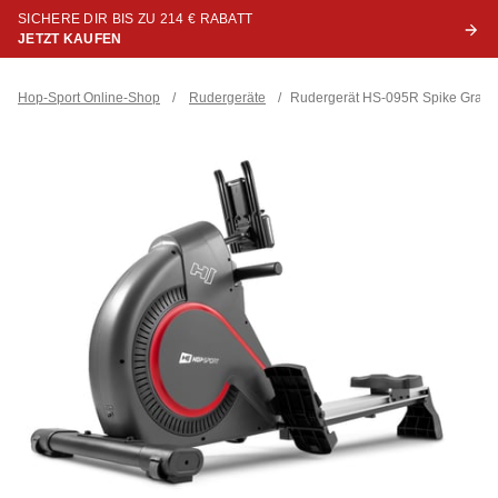
SICHERE DIR BIS ZU 214 € RABATT
JETZT KAUFEN
Hop-Sport Online-Shop
/
Rudergeräte
/
Rudergerät HS-095R Spike Grau