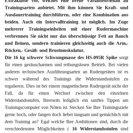
Extraklasse vor, welches eine breite Variantenvielfalt an
Trainingsarten anbietet. Mit ihm können Sie Kraft- und
Ausdauertraining durchführen, oder eine Kombination aus
beiden. Auch ein Intervalltraining ist möglich. Im Zuge
mehrerer Trainingseinheiten mit einer Rudermaschine
verbrennen Sie nicht nur das überschüssige Fett an Bauch
und Beinen, sondern trainieren gleichzeitig auch die Arm,-
Rücken,- Gesäß- und Brustmuskulatur.
Die 16 kg schwere Schwungmasse des HS-095R Spike
sorgt
für einen geräuscharmen und reibungslosen Betrieb. Bei vielen
anderen technischen Ausführungsarten an Rudergeräten ist es
schwer während des Trainings die Widerstandsstufen zu
regulieren. Dies ist bei einem magnetischem Rudergerät nicht der
Fall, da für einen Wechsel zwischen den einzelnen
Widerstandsstufen, Ihrerseits lediglich ein sanftes Tippen am
Trainingscomputer von Nöten ist. Stecken Sie Ihre Trainingsziele
gerne hoch, oder fangen doch lieber langsam und gemächlich mit
dem Training an? Egal welche Ihre Ambitionen sind, durch die
verschiedensten Möglichkeiten (
16 Widerstandsstufen
sind