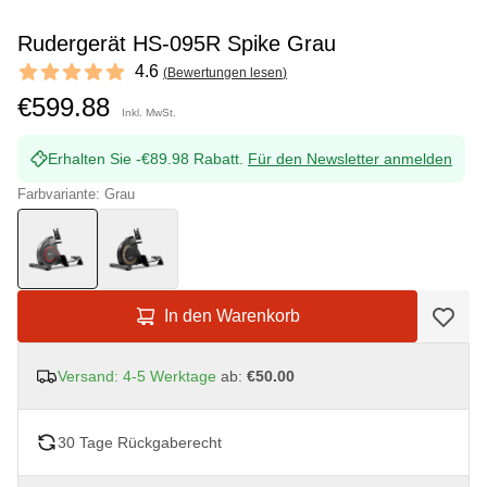
Rudergerät HS-095R Spike Grau
Reviews
4.6
(
Bewertungen lesen
)
4.6 out of 5 stars
€599.88
Inkl. MwSt.
Erhalten Sie -€89.98 Rabatt.
Für den Newsletter anmelden
Farbvariante: Grau
In den Warenkorb
Versand: 4-5 Werktage
ab:
€50.00
30 Tage Rückgaberecht