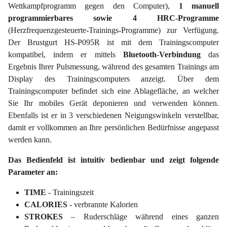
Wettkampfprogramm gegen den Computer),
1 manuell
programmierbares sowie 4 HRC-Programme
(Herzfrequenzgesteuerte-Trainings-Programme) zur Verfügung.
Der Brustgurt HS-P095R ist mit dem Trainingscomputer
kompatibel, indem er mittels
Bluetooth-Verbindung
das
Ergebnis Ihrer Pulsmessung, während des gesamten Trainings am
Display des Trainingscomputers anzeigt. Über dem
Trainingscomputer befindet sich eine Ablagefläche, an welcher
Sie Ihr mobiles Gerät deponieren und verwenden können.
Ebenfalls ist er in 3 verschiedenen Neigungswinkeln verstellbar,
damit er vollkommen an Ihre persönlichen Bedürfnisse angepasst
werden kann.
Das Bedienfeld ist intuitiv bedienbar und zeigt folgende
Parameter an:
TIME
- Trainingszeit
CALORIES
- verbrannte Kalorien
STROKES
– Ruderschläge während eines ganzen