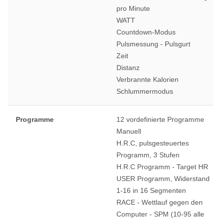
pro Minute
WATT
Countdown-Modus
Pulsmessung - Pulsgurt
Zeit
Distanz
Verbrannte Kalorien
Schlummermodus
Programme
12 vordefinierte Programme
Manuell
H.R.C, pulsgesteuertes
Programm, 3 Stufen
H.R.C Programm - Target HR
USER Programm, Widerstand
1-16 in 16 Segmenten
RACE - Wettlauf gegen den
Computer - SPM (10-95 alle