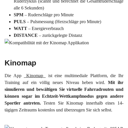
Ruderzyklus (scannt und berechnet die Gesamtruderschläge
alle 6 Sekunden)
SPM
– Ruderschläge pro Minute
PULS
– Pulsmessung (Herzschläge pro Minute)
WATT
– Energieverbrauch
DISTANCE
– zurückgelegte Distanz
Kinomap
Die App
Kinomap
ist eine multimediale Plattform, die Ihr
Training auf ein völlig neues Niveau heben wird.
Mit ihr
simulieren und bewältigen Sie virtuelle Fahrradrouten und
können sogar im Echtzeit-Wettkampfmodus gegen andere
Sportler antreten.
Testen Sie Kinomap innerhalb eines 14-
tägigen Zeitraums kostenlos und überzeugen Sie sich selbst.