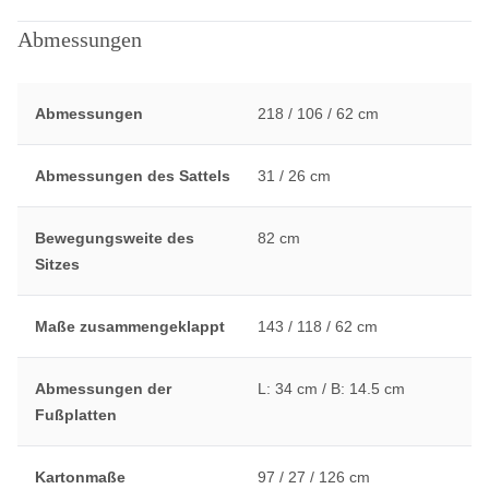
Abmessungen
Abmessungen
218 / 106 / 62 cm
Abmessungen des Sattels
31 / 26 cm
Bewegungsweite des
82 cm
Sitzes
Maße zusammengeklappt
143 / 118 / 62 cm
Abmessungen der
L: 34 cm / B: 14.5 cm
Fußplatten
Kartonmaße
97 / 27 / 126 cm