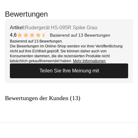
Bewertungen
Artikel:
Rudergerät HS-095R Spike Grau
4.6
Basierend auf 13 Bewertungen
9.2 out of 10 stars
Basierend auf 13 Bewertungen.
Die Bewertungen im Online-Shop werden vor ihrer Veröffentlichung
nicht auf ihre Echtheit geprüft. Sie können daher auch von
Konsumenten stammen, die die rezensierten Produkte nicht
tatsächlich gekauft/verwendet haben.
Mehr Informationen
Teilen Sie Ihre Meinung mit
Bewertungen der Kunden (13)