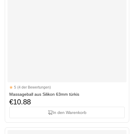
Reviews
5
(4 der Bewertungen)
5 out of 5 stars
Massageball aus Silikon 63mm türkis
€10.88
In den Warenkorb