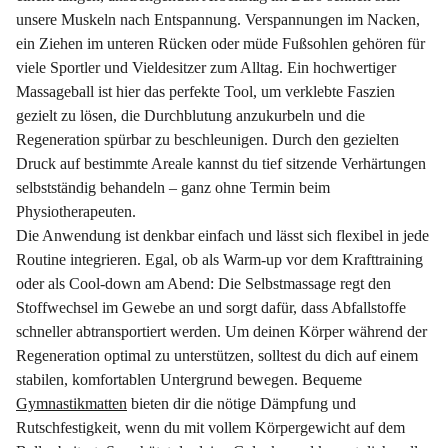
unsere Muskeln nach Entspannung. Verspannungen im Nacken,
ein Ziehen im unteren Rücken oder müde Fußsohlen gehören für
viele Sportler und Vieldesitzer zum Alltag. Ein hochwertiger
Massageball ist hier das perfekte Tool, um verklebte Faszien
gezielt zu lösen, die Durchblutung anzukurbeln und die
Regeneration spürbar zu beschleunigen. Durch den gezielten
Druck auf bestimmte Areale kannst du tief sitzende Verhärtungen
selbstständig behandeln – ganz ohne Termin beim
Physiotherapeuten.
Die Anwendung ist denkbar einfach und lässt sich flexibel in jede
Routine integrieren. Egal, ob als Warm-up vor dem Krafttraining
oder als Cool-down am Abend: Die Selbstmassage regt den
Stoffwechsel im Gewebe an und sorgt dafür, dass Abfallstoffe
schneller abtransportiert werden. Um deinen Körper während der
Regeneration optimal zu unterstützen, solltest du dich auf einem
stabilen, komfortablen Untergrund bewegen. Bequeme
Gymnastikmatten
bieten dir die nötige Dämpfung und
Rutschfestigkeit, wenn du mit vollem Körpergewicht auf dem