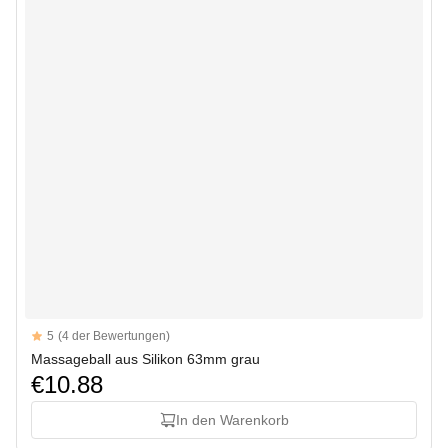
Reviews
5
(4 der Bewertungen)
5 out of 5 stars
Massageball aus Silikon 63mm grau
€10.88
In den Warenkorb