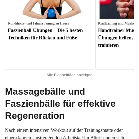
Konditions- und Fitnesstraining zu Hause
Krafttraining und Muskela
Faszienball-Übungen – Die 5 besten
Handtrainer-Muske
Techniken für Rücken und Füße
Übungen helfen, di
trainieren
Alle Blogbeiträge anzeigen
Massagebälle und
Faszienbälle für effektive
Regeneration
Nach einem intensiven Workout auf der Trainingsmatte oder
einem langen, anstrengenden Arbeitstag im Büro sehnen sich