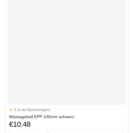
Reviews
5
(4 der Bewertungen)
5 out of 5 stars
Massageball EPP 100mm schwarz
€10.48