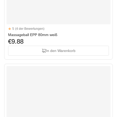
Reviews
5
(4 der Bewertungen)
5 out of 5 stars
Massageball EPP 80mm weiß
€9.88
In den Warenkorb