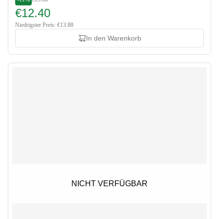
€12.40
Niedrigster Preis: €13.88
In den Warenkorb
NICHT VERFÜGBAR
NICHT VERFÜGBAR