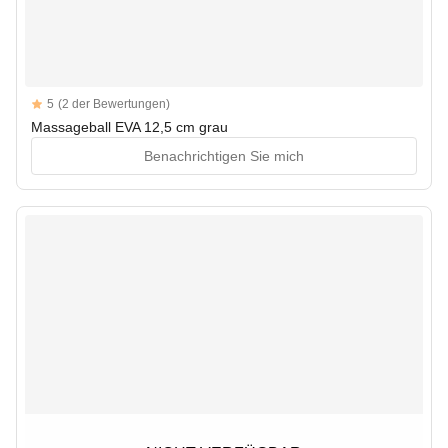
Reviews
5
(2 der Bewertungen)
5 out of 5 stars
Massageball EVA 12,5 cm grau
Benachrichtigen Sie mich