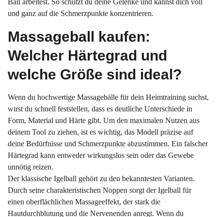
Ball arbeitest. So schützt du deine Gelenke und kannst dich voll
und ganz auf die Schmerzpunkte konzentrieren.
Massageball kaufen:
Welcher Härtegrad und
welche Größe sind ideal?
Wenn du hochwertige Massagebälle für dein Heimtraining suchst,
wirst du schnell feststellen, dass es deutliche Unterschiede in
Form, Material und Härte gibt. Um den maximalen Nutzen aus
deinem Tool zu ziehen, ist es wichtig, das Modell präzise auf
deine Bedürfnisse und Schmerzpunkte abzustimmen. Ein falscher
Härtegrad kann entweder wirkungslos sein oder das Gewebe
unnötig reizen.
Der klassische Igelball gehört zu den bekanntesten Varianten.
Durch seine charakteristischen Noppen sorgt der Igelball für
einen oberflächlichen Massageeffekt, der stark die
Hautdurchblutung und die Nervenenden anregt. Wenn du