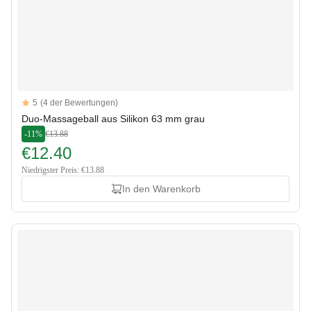
Reviews
5
(4 der Bewertungen)
5 out of 5 stars
Duo-Massageball aus Silikon 63 mm grau
-11%
€13.88
€12.40
Niedrigster Preis: €13.88
In den Warenkorb