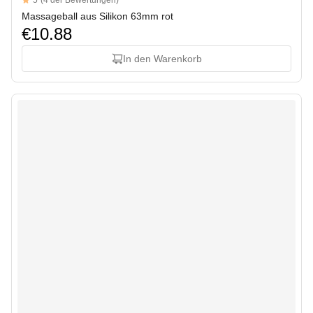
5
(4 der Bewertungen)
5 out of 5 stars
Massageball aus Silikon 63mm rot
€10.88
In den Warenkorb