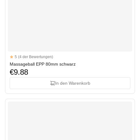
Reviews
5
(4 der Bewertungen)
5 out of 5 stars
Massageball EPP 80mm schwarz
€9.88
In den Warenkorb