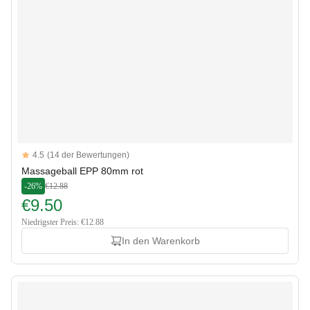
Reviews
4.5
(14 der Bewertungen)
4.5 out of 5 stars
Massageball EPP 80mm rot
-26%
€12.88
€9.50
Niedrigster Preis: €12.88
In den Warenkorb