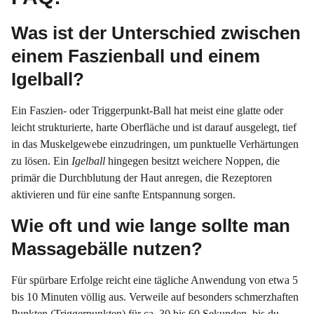
Was ist der Unterschied zwischen
einem Faszienball und einem
Igelball?
Ein Faszien- oder Triggerpunkt-Ball hat meist eine glatte oder
leicht strukturierte, harte Oberfläche und ist darauf ausgelegt, tief
in das Muskelgewebe einzudringen, um punktuelle Verhärtungen
zu lösen. Ein
Igelball
hingegen besitzt weichere Noppen, die
primär die Durchblutung der Haut anregen, die Rezeptoren
aktivieren und für eine sanfte Entspannung sorgen.
Wie oft und wie lange sollte man
Massagebälle nutzen?
Für spürbare Erfolge reicht eine tägliche Anwendung von etwa 5
bis 10 Minuten völlig aus. Verweile auf besonders schmerzhaften
Punkten (Triggerpunkten) für ca. 30 bis 60 Sekunden, bis du