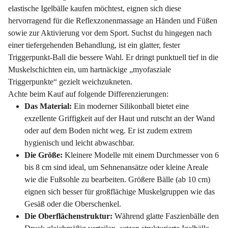
elastische Igelbälle kaufen möchtest, eignen sich diese
hervorragend für die Reflexzonenmassage an Händen und Füßen
sowie zur Aktivierung vor dem Sport. Suchst du hingegen nach
einer tiefergehenden Behandlung, ist ein glatter, fester
Triggerpunkt-Ball die bessere Wahl. Er dringt punktuell tief in die
Muskelschichten ein, um hartnäckige „myofasziale
Triggerpunkte“ gezielt weichzukneten.
Achte beim Kauf auf folgende Differenzierungen:
Das Material:
Ein moderner Silikonball bietet eine
exzellente Griffigkeit auf der Haut und rutscht an der Wand
oder auf dem Boden nicht weg. Er ist zudem extrem
hygienisch und leicht abwaschbar.
Die Größe:
Kleinere Modelle mit einem Durchmesser von 6
bis 8 cm sind ideal, um Sehnenansätze oder kleine Areale
wie die Fußsohle zu bearbeiten. Größere Bälle (ab 10 cm)
eignen sich besser für großflächige Muskelgruppen wie das
Gesäß oder die Oberschenkel.
Die Oberflächenstruktur:
Während glatte Faszienbälle den