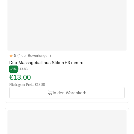
Reviews
5
(4 der Bewertungen)
5 out of 5 stars
Duo-Massageball aus Silikon 63 mm rot
-6%
€13.88
€13.00
Niedrigster Preis: €13.88
In den Warenkorb