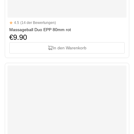
Reviews
4.5
(14 der Bewertungen)
4.5 out of 5 stars
Massageball Duo EPP 80mm rot
€9.90
In den Warenkorb