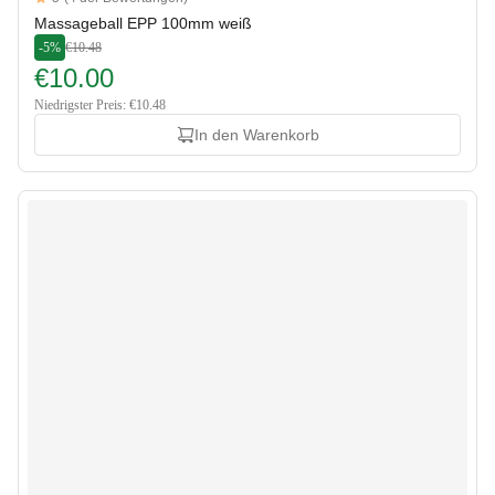
5 out of 5 stars
Massageball EPP 100mm weiß
-5%
€10.48
€10.00
Niedrigster Preis: €10.48
In den Warenkorb