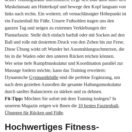
Muskelansatz am Hinterkopf und bewege den Kopf langsam von
links nach rechts. Ein weiterer, oft vernachlässigter Höhepunkt ist
ein Faszienball
für
Füße. Unsere Fußsohlen tragen uns den
ganzen Tag und neigen zu extremen Verklebungen der
Plantarfaszie. Stelle dich einfach barfuß oder mit Socken auf den
Ball und rolle mit dosiertem Druck von den Zehen bis zur Ferse.
Diese Übung wirkt oft Wunder bei Ausstrahlungsschmerzen, die
bis in die Waden oder den unteren Rücken reichen können.
Wer seine tiefe Rumpfmuskulatur und Koordination parallel zur
Massage fordern möchte, kann das Training erweitern:
Dynamische
Gymnastikbälle
sind die perfekte Ergänzung, um
nach dem gezielten Ausrollen die gesamte Haltungsmuskulatur
durch sanftes Balancieren zu stärken und zu dehnen.
Fit-Tipp:
Möchten Sie sofort mit dem Training loslegen? In
unserem Magazin zeigen wir Ihnen die
10 besten Faszienball-
Übungen für Rücken und Füße
.
Hochwertiges Fitness-