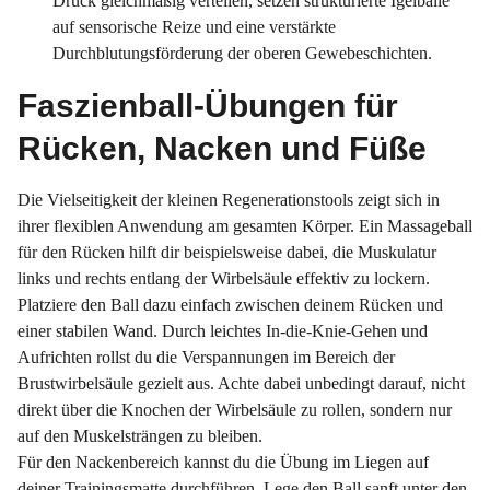
Druck gleichmäßig verteilen, setzen strukturierte Igelbälle
auf sensorische Reize und eine verstärkte
Durchblutungsförderung der oberen Gewebeschichten.
Faszienball-Übungen für
Rücken, Nacken und Füße
Die Vielseitigkeit der kleinen Regenerationstools zeigt sich in
ihrer flexiblen Anwendung am gesamten Körper. Ein Massageball
für
den
Rücken hilft dir beispielsweise dabei, die Muskulatur
links und rechts entlang der Wirbelsäule effektiv zu lockern.
Platziere den Ball dazu einfach zwischen deinem Rücken und
einer stabilen Wand. Durch leichtes In-die-Knie-Gehen und
Aufrichten rollst du die Verspannungen im Bereich der
Brustwirbelsäule gezielt aus. Achte dabei unbedingt darauf, nicht
direkt über die Knochen der Wirbelsäule zu rollen, sondern nur
auf den Muskelsträngen zu bleiben.
Für den Nackenbereich kannst du die Übung im Liegen auf
deiner Trainingsmatte durchführen. Lege den Ball sanft unter den