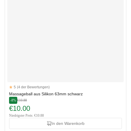
Reviews
5
(4 der Bewertungen)
5 out of 5 stars
Massageball aus Silikon 63mm schwarz
-8%
€10.88
€10.00
Niedrigster Preis: €10.88
In den Warenkorb