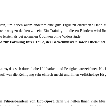
en, um neben allem anderem eine gute Figur zu erreichen? Dann sin
 mehr weg zu denken zu sein. Ein Training mit diesen Bändern wird Ihr
zu leisten als bei normalen Übungen ohne Widerstände.
 und zur Formung Ihrer Taille, der Beckenmuskeln sowie Ober- un
atex,
das sich durch hohe Haltbarkeit und Festigkeit auszeichnet. Na
 auf, was die Reinigung sehr einfach macht und Ihnen
vollständige Hyg
den
Fitnessbändern von Hop-Sport
, denn Sie helfen Ihnen viele Musk