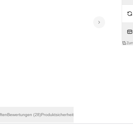
Zum
ften
Bewertungen
(28)
Produktsicherheit