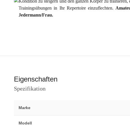
Kondition zu steigern und den ganzen Körper zu trainieren,
Trainingsübungen in Ihr Repertoire einzuflechten.
Amateu
Jedermann/Frau.
Eigenschaften
Spezifikation
Marke
Modell