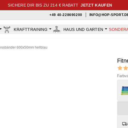
SICHERE DIR BIS ZU 214 € RABATT
JETZT KAUFEN
+49 40-228690200
INFO@HOP-SPORT.D
KRAFTTRAINING
HAUS UND GARTEN
SONDER
nessbänder 600x50mm hellblau
Fit
Revi
4.65 ou
Farbva