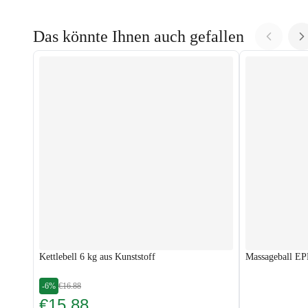
Das könnte Ihnen auch gefallen
Kettlebell 6 kg aus Kunststoff
Massageball E
-6%
€16.88
€15.88