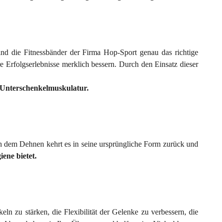
d die Fitnessbänder der Firma Hop-Sport genau das richtige
e Erfolgserlebnisse merklich bessern. Durch den Einsatz dieser
d Unterschenkelmuskulatur.
ch dem Dehnen kehrt es in seine ursprüngliche Form zurück und
iene bietet.
eln zu stärken, die Flexibilität der Gelenke zu verbessern, die