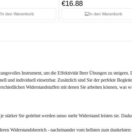
€16.88
In den Warenkorb
In den Warenkorb
ngsvolles Instrument, um die Effektivität Ihrer Übungen zu steigern. D
nell und individuell einsetzbar. Zusätzlich sind Sie der perfekte Begle
rschiedlichen Widerstandstuffen mit denen Sie arbeiten können, was w
 je stärker Sie gedehnt werden umso mehr Widerstand leisten sie. Dadu
eren Widerstandsbereich - nacheinander vom hellsten zum dunkelsten