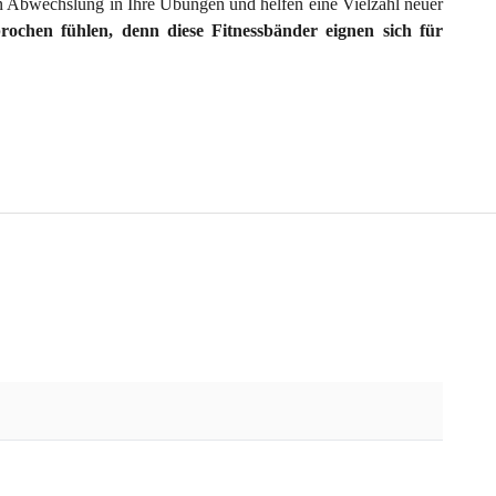
en Abwechslung in Ihre Übungen und helfen eine Vielzahl neuer
rochen fühlen, denn diese Fitnessbänder eignen sich für