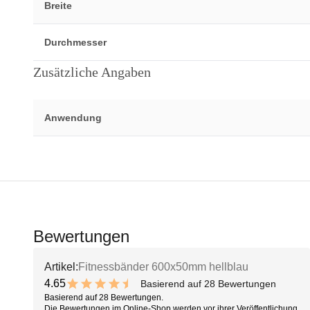
Breite
Durchmesser
Zusätzliche Angaben
Anwendung
Bewertungen
Artikel:
Fitnessbänder 600x50mm hellblau
4.65
Basierend auf 28 Bewertungen
9.3 out of 10 stars
Basierend auf 28 Bewertungen.
Die Bewertungen im Online-Shop werden vor ihrer Veröffentlichung