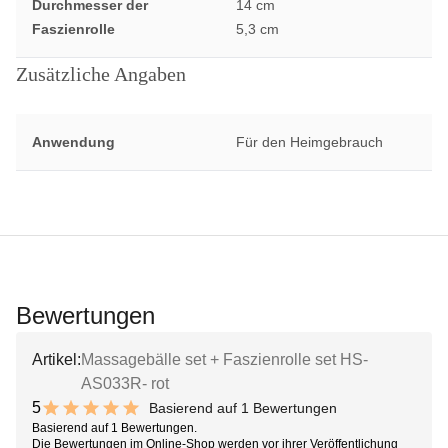
Durchmesser der
14 cm
Faszienrolle
5,3 cm
Zusätzliche Angaben
Anwendung
Für den Heimgebrauch
Bewertungen
Artikel:
Massagebälle set + Faszienrolle set HS-
AS033R- rot
5
Basierend auf 1 Bewertungen
10 out of 10 stars
Basierend auf 1 Bewertungen.
Die Bewertungen im Online-Shop werden vor ihrer Veröffentlichung