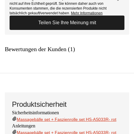
nicht auf ihre Echtheit geprüft. Sie können daher auch von
Konsumenten stammen, die die rezensierten Produkte nicht
tatsächlich gekauft/verwendet haben.
Mehr Informationen
Teilen Sie Ihre Meinung mit
Bewertungen der Kunden (1)
Produktsicherheit
Sicherheitsinformationen
Massagebälle set + Faszienrolle set HS-AS033R- rot
Anleitungen
Massagebälle set + Faszienrolle set HS-AS033R- rot