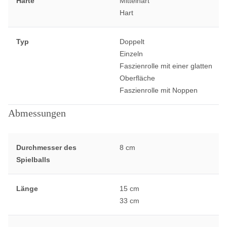
Härte
Mittelhart
Hart
Typ
Doppelt
Einzeln
Faszienrolle mit einer glatten
Oberfläche
Faszienrolle mit Noppen
Abmessungen
Durchmesser des
8 cm
Spielballs
Länge
15 cm
33 cm