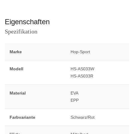
Eigenschaften
Spezifikation
Marke
Hop-Sport
Modell
HS-AS033W
HS-AS033R
Material
EVA
EPP
Farbvariante
Schwarz/Rot