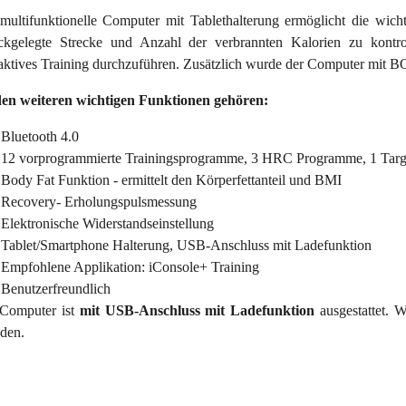
multifunktionelle Computer mit Tablethalterung ermöglicht die wicht
ckgelegte Strecke und Anzahl der verbrannten Kalorien zu kontrol
raktives Training durchzuführen. Zusätzlich wurde der Computer mit 
en weiteren wichtigen Funktionen gehören:
Bluetooth 4.0
12 vorprogrammierte Trainingsprogramme, 3 HRC Programme, 1 
Body Fat Funktion - ermittelt den Körperfettanteil und BMI
Recovery- Erholungspulsmessung
Elektronische Widerstandseinstellung
Tablet/Smartphone Halterung, USB-Anschluss mit Ladefunktion
Empfohlene Applikation: iConsole+ Training
Benutzerfreundlich
Computer ist
mit USB-Anschluss mit Ladefunktion
ausgestattet.
aden.