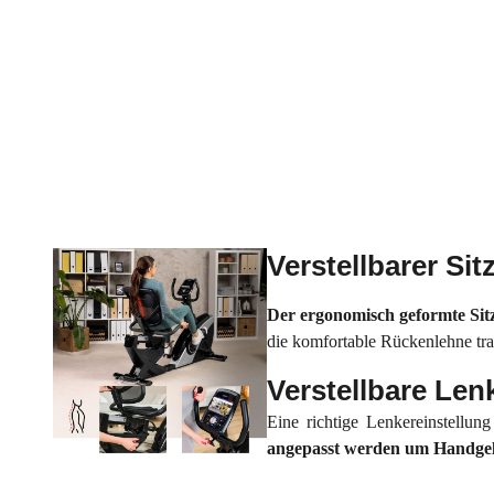
Verstellbarer Sit
Der ergonomisch geformte Sitz 
die komfortable Rückenlehne tr
Verstellbare Le
Eine richtige Lenkereinstellun
angepasst werden um Handge