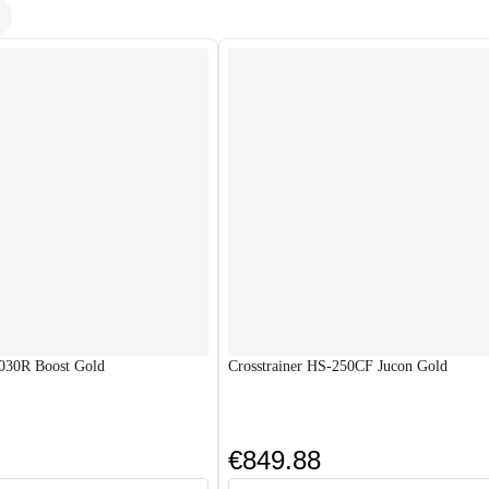
030R Boost Gold
Crosstrainer HS-250CF Jucon Gold
€849.88