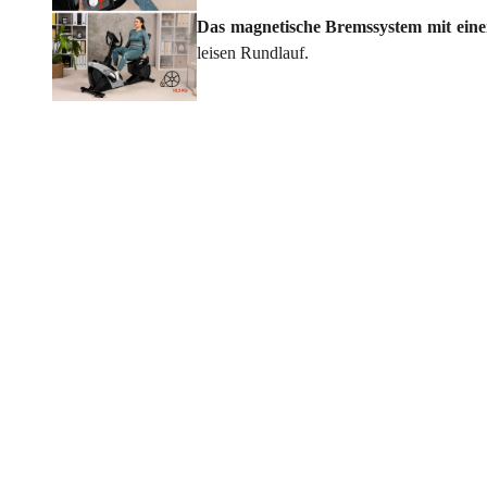
Das magnetische Bremssystem mit ein
leisen Rundlauf.