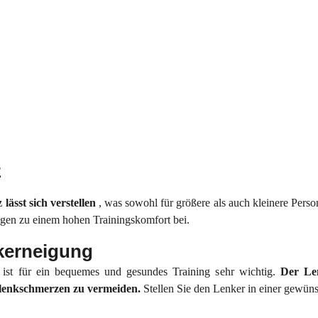
z
lässt sich verstellen
, was sowohl für größere als auch kleinere Person
agen zu einem hohen Trainingskomfort bei.
nkerneigung
g ist für ein bequemes und gesundes Training sehr wichtig.
Der Len
lenkschmerzen zu vermeiden.
Stellen Sie den Lenker in einer gewüns