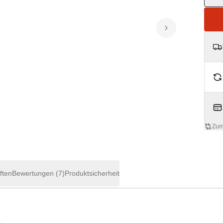
Zum
ften
Bewertungen
(7)
Produktsicherheit