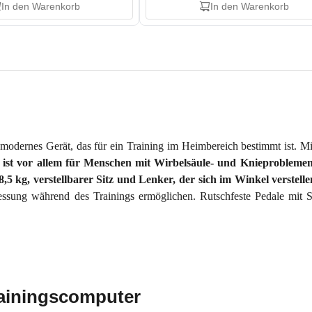
In den Warenkorb
In den Warenkorb
 modernes Gerät, das für ein Training im Heimbereich bestimmt ist. 
r ist vor allem für Menschen mit Wirbelsäule- und Knieprobleme
 kg, verstellbarer Sitz und Lenker, der sich im Winkel verstell
essung während des Trainings ermöglichen. Rutschfeste Pedale mit 
ainingscomputer