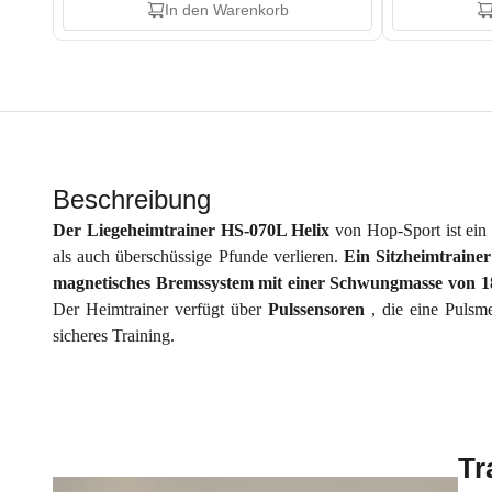
In den Warenkorb
Beschreibung
Der Liegeheimtrainer HS-070L Helix
von Hop-Sport ist ein
als auch überschüssige Pfunde verlieren.
Ein Sitzheimtraine
magnetisches Bremssystem mit einer Schwungmasse von 18,5
Der Heimtrainer verfügt über
Pulssensoren
, die eine Pulsm
sicheres Training.
Tr