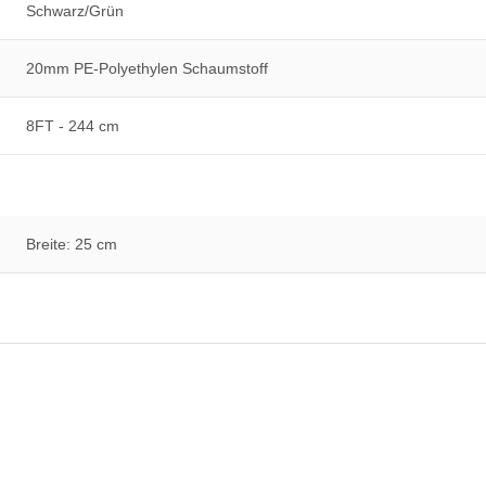
Schwarz/Grün
20mm PE-Polyethylen Schaumstoff
8FT - 244 cm
Breite: 25 cm