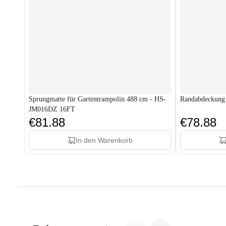
Sprungmatte für Gartentrampolin 488 cm - HS-
Randabdeckung
JM016DZ 16FT
€81.88
€78.88
In den Warenkorb