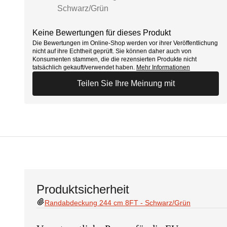
Schwarz/Grün
Keine Bewertungen für dieses Produkt
Die Bewertungen im Online-Shop werden vor ihrer Veröffentlichung
nicht auf ihre Echtheit geprüft. Sie können daher auch von
Konsumenten stammen, die die rezensierten Produkte nicht
tatsächlich gekauft/verwendet haben.
Mehr Informationen
Teilen Sie Ihre Meinung mit
Produktsicherheit
Randabdeckung 244 cm 8FT - Schwarz/Grün