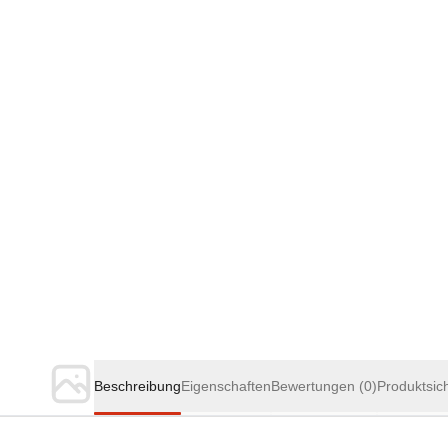
Beschreibung
Eigenschaften
Bewertungen
(0)
Produktsic