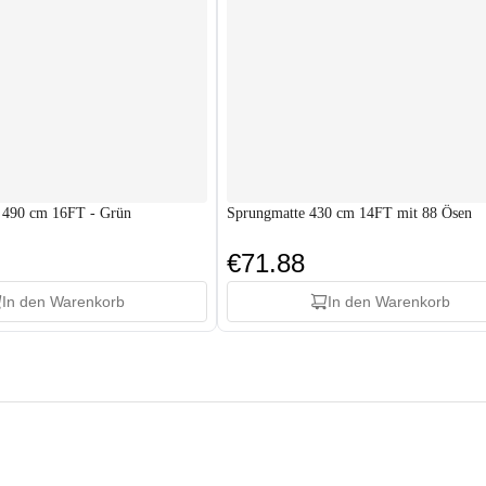
 490 cm 16FT - Grün
Sprungmatte 430 cm 14FT mit 88 Ösen
€71.88
In den Warenkorb
In den Warenkorb