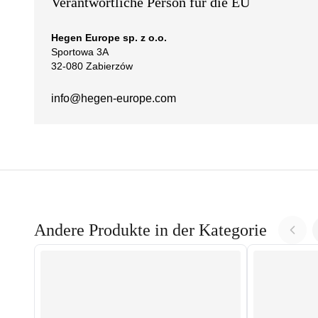
Verantwortliche Person für die EU
Hegen Europe sp. z o.o.
Sportowa 3A
32-080 Zabierzów
info@hegen-europe.com
Andere Produkte in der Kategorie