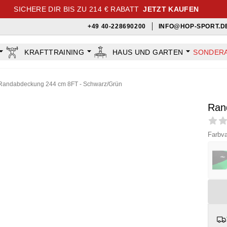
SICHERE DIR BIS ZU 214 € RABATT
JETZT KAUFEN
+49 40-228690200
INFO@HOP-SPORT.D
KRAFTTRAINING
HAUS UND GARTEN
SONDER
Randabdeckung 244 cm 8FT - Schwarz/Grün
Ran
Revi
Farbva