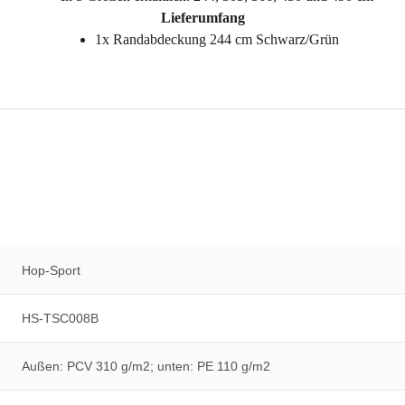
Lieferumfang
1x Randabdeckung 244 cm Schwarz/Grün
Hop-Sport
HS-TSC008B
Außen: PCV 310 g/m2; unten: PE 110 g/m2