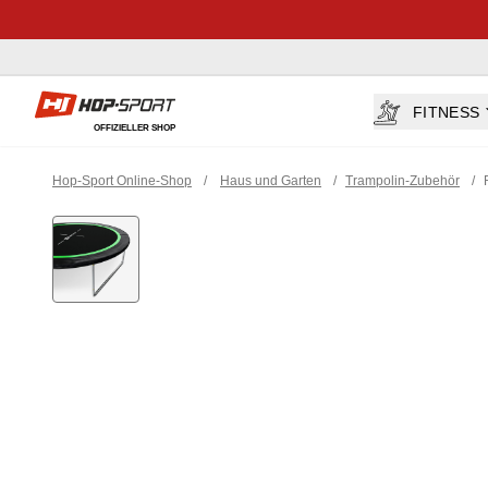
Hop-sport.at
FITNESS
OFFIZIELLER SHOP
Hop-Sport Online-Shop
/
Haus und Garten
/
Trampolin-Zubehör
/