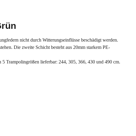
Grün
rungfedern nicht durch Witterungseinflüsse beschädigt werden.
rstehen. Die zweite Schicht besteht aus 20mm starkem PE-
 5 Trampolingrößen lieferbar: 244, 305, 366, 430 und 490 cm.