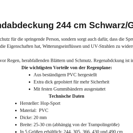
dabdeckung 244 cm Schwarz/
hutz für die springende Person, sondern sorgt auch dafür, dass die Sp
 die Eigenschaften hat, Witterungseinflüssen und UV-Strahlen zu wide
vor Regen, herabfallenden Blättern und Schmutz. Regenabdckung ist in
Die wichtigsten Vorteile von der Regenplane:
Aus beständigem PVC hergestellt
Extra dick gepolstert für mehr Sicherheit
Mit festen Gummibändern ausgestattet
Technische Daten
Hersteller: Hop-Sport
Material: PVC
Dicke: 20 mm
Breite: 25-30 cm (abhängig von der Trampolingröße)
In 5 Größen erhältlich: 244, 305, 366, 430 und 490 cm