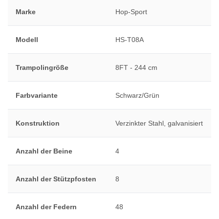
Marke
Hop-Sport
Modell
HS-T08A
Trampolingröße
8FT - 244 cm
Farbvariante
Schwarz/Grün
Konstruktion
Verzinkter Stahl, galvanisiert
Anzahl der Beine
4
Anzahl der Stützpfosten
8
Anzahl der Federn
48