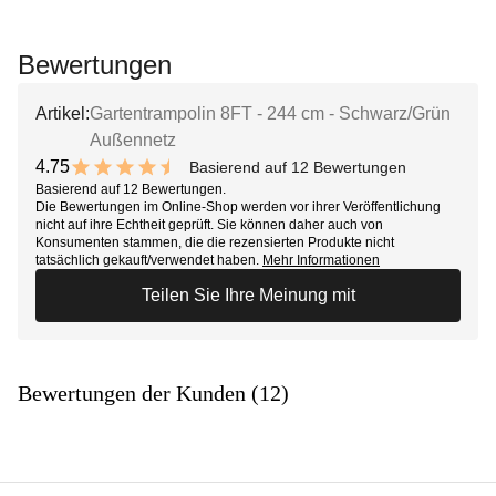
Bewertungen
Artikel:
Gartentrampolin 8FT - 244 cm - Schwarz/Grün
Außennetz
4.75
Basierend auf 12 Bewertungen
9.5 out of 10 stars
Basierend auf 12 Bewertungen.
Die Bewertungen im Online-Shop werden vor ihrer Veröffentlichung
nicht auf ihre Echtheit geprüft. Sie können daher auch von
Konsumenten stammen, die die rezensierten Produkte nicht
tatsächlich gekauft/verwendet haben.
Mehr Informationen
Teilen Sie Ihre Meinung mit
Bewertungen der Kunden (12)