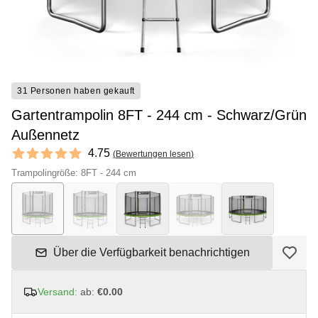
31 Personen haben gekauft
Gartentrampolin 8FT - 244 cm - Schwarz/Grün
Außennetz
Reviews
4.75
(
Bewertungen lesen
)
4.75 out of 5 stars
Trampolingröße: 8FT - 244 cm
Über die Verfügbarkeit benachrichtigen
Versand:
ab:
€0.00