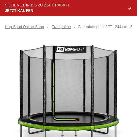
SICHERE DIR BIS ZU 214 € RABATT
JETZT KAUFEN
Hop-Sport Online-Shop
/
Trampoline
/
Gartentrampolin 8FT - 244 cm - Sc