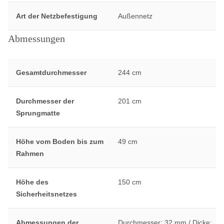
Art der Netzbefestigung
Außennetz
Abmessungen
Gesamtdurchmesser
244 cm
Durchmesser der
201 cm
Sprungmatte
Höhe vom Boden bis zum
49 cm
Rahmen
Höhe des
150 cm
Sicherheitsnetzes
Abmessungen der
Durchmesser: 32 mm / Dicke: