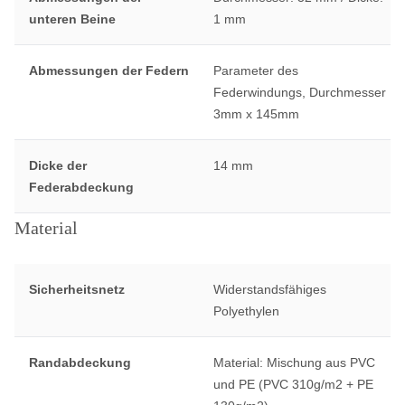
unteren Beine
1 mm
Abmessungen der Federn
Parameter des
Federwindungs, Durchmesser
3mm x 145mm
Dicke der
14 mm
Federabdeckung
Material
Sicherheitsnetz
Widerstandsfähiges
Polyethylen
Randabdeckung
Material: Mischung aus PVC
und PE (PVC 310g/m2 + PE