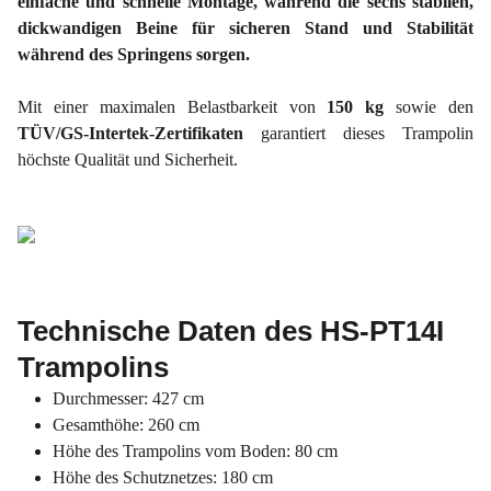
einfache und schnelle Montage, während die sechs stabilen,
dickwandigen Beine für sicheren Stand und Stabilität
während des Springens sorgen.
Mit einer maximalen Belastbarkeit von
150 kg
sowie den
TÜV/GS-Intertek-Zertifikaten
garantiert dieses Trampolin
höchste Qualität und Sicherheit.
Technische Daten des HS-PT14I
Trampolins
Durchmesser: 427 cm
Gesamthöhe: 260 cm
Höhe des Trampolins vom Boden: 80 cm
Höhe des Schutznetzes: 180 cm