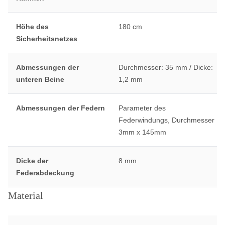
Höhe des
180 cm
Sicherheitsnetzes
Abmessungen der
Durchmesser: 35 mm / Dicke:
unteren Beine
1,2 mm
Abmessungen der Federn
Parameter des
Federwindungs, Durchmesser
3mm x 145mm
Dicke der
8 mm
Federabdeckung
Material