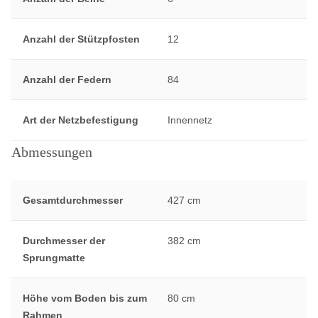
Anzahl der Stützpfosten
12
Anzahl der Federn
84
Art der Netzbefestigung
Innennetz
Abmessungen
Gesamtdurchmesser
427 cm
Durchmesser der
382 cm
Sprungmatte
Höhe vom Boden bis zum
80 cm
Rahmen