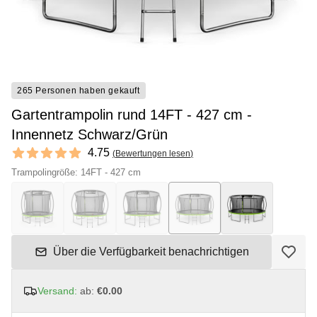
265 Personen haben gekauft
Gartentrampolin rund 14FT - 427 cm -
Innennetz Schwarz/Grün
Reviews
4.75
(
Bewertungen lesen
)
4.75 out of 5 stars
Trampolingröße: 14FT - 427 cm
Über die Verfügbarkeit benachrichtigen
Versand:
ab:
€0.00