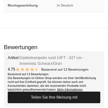
Montageanleitung
In Deutsch
Bewertungen
Artikel:
Gartentrampolin rund 14FT - 427 cm -
Innennetz Schwarz/Grün
4.75
Basierend auf 13 Bewertungen
9.5 out of 10 stars
Basierend auf 13 Bewertungen.
Die Bewertungen im Online-Shop werden vor ihrer Veröffentlichung
nicht auf ihre Echtheit geprüft. Sie können daher auch von
Konsumenten stammen, die die rezensierten Produkte nicht
tatsächlich gekauft/verwendet haben.
Mehr Informationen
Teilen Sie Ihre Meinung mit