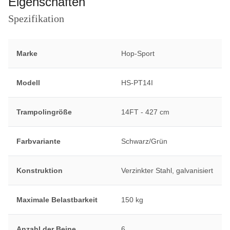
Eigenschaften
Spezifikation
Marke
Hop-Sport
Modell
HS-PT14I
Trampolingröße
14FT - 427 cm
Farbvariante
Schwarz/Grün
Konstruktion
Verzinkter Stahl, galvanisiert
Maximale Belastbarkeit
150 kg
Anzahl der Beine
6