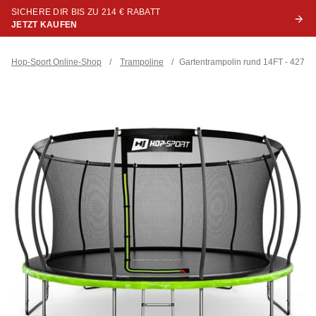
SICHERE DIR BIS ZU 214 € RABATT
JETZT KAUFEN
Hop-Sport Online-Shop
/
Trampoline
/
Gartentrampolin rund 14FT - 427 c