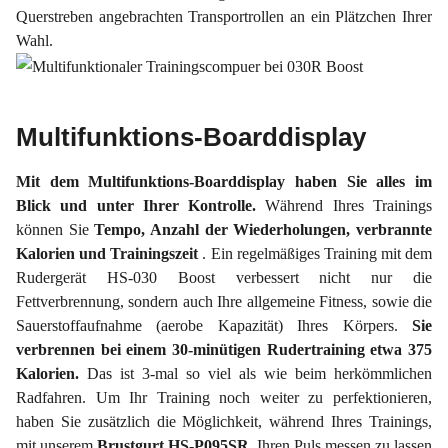
Querstreben angebrachten Transportrollen an ein Plätzchen Ihrer
Wahl.
Multifunktions-Boarddisplay
Mit dem Multifunktions-Boarddisplay haben Sie alles im
Blick und unter Ihrer Kontrolle.
Während Ihres Trainings
können Sie
Tempo, Anzahl der Wiederholungen, verbrannte
Kalorien und Trainingszeit
. Ein regelmäßiges Training mit dem
Rudergerät HS-030 Boost verbessert nicht nur die
Fettverbrennung, sondern auch Ihre allgemeine Fitness, sowie die
Sauerstoffaufnahme (aerobe Kapazität) Ihres Körpers.
Sie
verbrennen bei einem 30-minütigen Rudertraining etwa 375
Kalorien.
Das ist 3-mal so viel als wie beim herkömmlichen
Radfahren. Um Ihr Training noch weiter zu perfektionieren,
haben Sie zusätzlich die Möglichkeit, während Ihres Trainings,
mit unserem
Brustgurt HS-P095SR
Ihren Puls messen zu lassen