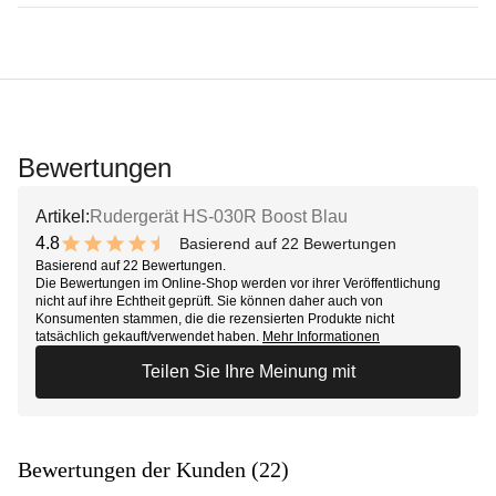
Bewertungen
Artikel:
Rudergerät HS-030R Boost Blau
4.8
Basierend auf 22 Bewertungen
9.6 out of 10 stars
Basierend auf 22 Bewertungen.
Die Bewertungen im Online-Shop werden vor ihrer Veröffentlichung
nicht auf ihre Echtheit geprüft. Sie können daher auch von
Konsumenten stammen, die die rezensierten Produkte nicht
tatsächlich gekauft/verwendet haben.
Mehr Informationen
Teilen Sie Ihre Meinung mit
Bewertungen der Kunden (22)