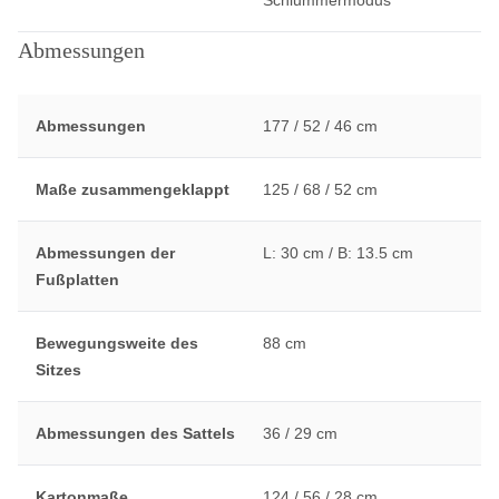
Abmessungen
Abmessungen
177 / 52 / 46 cm
Maße zusammengeklappt
125 / 68 / 52 cm
Abmessungen der
L: 30 cm / B: 13.5 cm
Fußplatten
Bewegungsweite des
88 cm
Sitzes
Abmessungen des Sattels
36 / 29 cm
Kartonmaße
124 / 56 / 28 cm