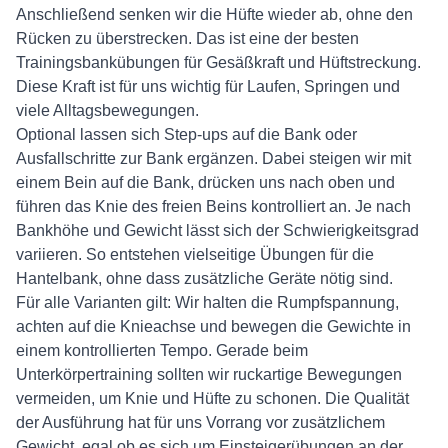
Anschließend senken wir die Hüfte wieder ab, ohne den
Rücken zu überstrecken. Das ist eine der besten
Trainingsbankübungen für Gesäßkraft und Hüftstreckung.
Diese Kraft ist für uns wichtig für Laufen, Springen und
viele Alltagsbewegungen.
Optional lassen sich Step-ups auf die Bank oder
Ausfallschritte zur Bank ergänzen. Dabei steigen wir mit
einem Bein auf die Bank, drücken uns nach oben und
führen das Knie des freien Beins kontrolliert an. Je nach
Bankhöhe und Gewicht lässt sich der Schwierigkeitsgrad
variieren. So entstehen vielseitige Übungen für die
Hantelbank, ohne dass zusätzliche Geräte nötig sind.
Für alle Varianten gilt: Wir halten die Rumpfspannung,
achten auf die Knieachse und bewegen die Gewichte in
einem kontrollierten Tempo. Gerade beim
Unterkörpertraining sollten wir ruckartige Bewegungen
vermeiden, um Knie und Hüfte zu schonen. Die Qualität
der Ausführung hat für uns Vorrang vor zusätzlichem
Gewicht, egal ob es sich um Einsteigerübungen an der