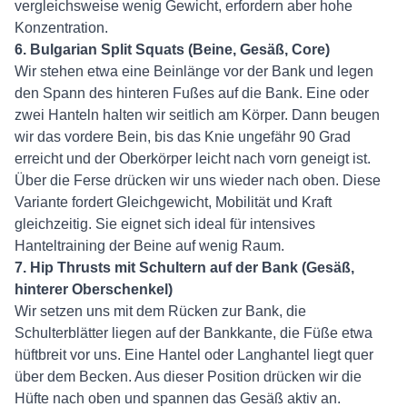
vergleichsweise wenig Gewicht, erfordern aber hohe
Konzentration.
6. Bulgarian Split Squats (Beine, Gesäß, Core)
Wir stehen etwa eine Beinlänge vor der Bank und legen
den Spann des hinteren Fußes auf die Bank. Eine oder
zwei Hanteln halten wir seitlich am Körper. Dann beugen
wir das vordere Bein, bis das Knie ungefähr 90 Grad
erreicht und der Oberkörper leicht nach vorn geneigt ist.
Über die Ferse drücken wir uns wieder nach oben. Diese
Variante fordert Gleichgewicht, Mobilität und Kraft
gleichzeitig. Sie eignet sich ideal für intensives
Hanteltraining der Beine auf wenig Raum.
7. Hip Thrusts mit Schultern auf der Bank (Gesäß,
hinterer Oberschenkel)
Wir setzen uns mit dem Rücken zur Bank, die
Schulterblätter liegen auf der Bankkante, die Füße etwa
hüftbreit vor uns. Eine Hantel oder Langhantel liegt quer
über dem Becken. Aus dieser Position drücken wir die
Hüfte nach oben und spannen das Gesäß aktiv an.