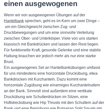
einen ausgewogenen
Wenn wir von ausgewogenen Übungen auf der
Hantelbank
sprechen, geht es im Kern um zwei Dinge –
um ein Gleichgewicht zwischen Zug- und
Druckbewegungen und um eine sinnvolle Verteilung
zwischen Ober- und Unterkörper. Viele von uns starten
klassisch mit Bankdrücken und lassen den Rest liegen.
Für funktionelle Kraft, gesunde Gelenke und eine stabile
Haltung brauchen wir jedoch mehr als nur eine starke
Brust.
Ein ausgewogenes Set an Hantelbankübungen umfasst
für uns mindestens eine horizontale Druckübung, etwa
Bankdrücken mit Kurzhanteln. Dazu kommt eine
horizontale Zugübung wie einarmiges Kurzhantelrudern
an der Bank. Sinnvoll sind außerdem eine vertikale
Druckübung wie Schulterdrücken im Sitzen, eine
Hüftstreckübung wie Hip Thrusts mit den Schultern auf der
Bank und eine Beinübung wie Bulgarian Split Squats mit