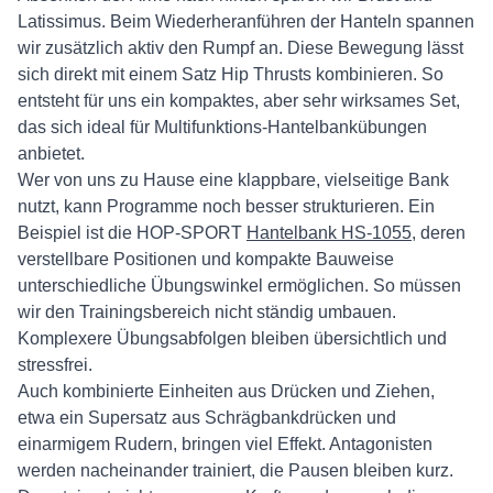
Latissimus. Beim Wiederheranführen der Hanteln spannen
wir zusätzlich aktiv den Rumpf an. Diese Bewegung lässt
sich direkt mit einem Satz Hip Thrusts kombinieren. So
entsteht für uns ein kompaktes, aber sehr wirksames Set,
das sich ideal für Multifunktions-Hantelbankübungen
anbietet.
Wer von uns zu Hause eine klappbare, vielseitige Bank
nutzt, kann Programme noch besser strukturieren. Ein
Beispiel ist die HOP-SPORT
Hantelbank HS-1055
, deren
verstellbare Positionen und kompakte Bauweise
unterschiedliche Übungswinkel ermöglichen. So müssen
wir den Trainingsbereich nicht ständig umbauen.
Komplexere Übungsabfolgen bleiben übersichtlich und
stressfrei.
Auch kombinierte Einheiten aus Drücken und Ziehen,
etwa ein Supersatz aus Schrägbankdrücken und
einarmigem Rudern, bringen viel Effekt. Antagonisten
werden nacheinander trainiert, die Pausen bleiben kurz.