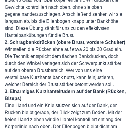
etwa 45 Grad vom Oberkörper entfernt. Wir drücken die
Gewichte kontrolliert nach oben, ohne sie oben
gegeneinanderzuschlagen. Anschließend senken wir sie
langsam ab, bis die Ellenbogen knapp unter Bankhöhe
sind. Diese Übung zählt für uns zu den effektivsten
Hantelbankübungen für die Brust.
2. Schrägbankdrücken (obere Brust, vordere Schulter)
Wir stellen die Rückenlehne auf etwa 20 bis 30 Grad ein.
Die Technik entspricht dem flachen Bankdrücken, doch
durch den Winkel verlagert sich der Schwerpunkt stärker
auf den oberen Brustbereich. Wer von uns eine
verstellbare Kurzhantelbank nutzt, kann feinjustieren,
welcher Bereich der Brust stärker betont werden soll.
3. Einarmiges Kurzhantelrudern auf der Bank (Rücken,
Bizeps)
Eine Hand und ein Knie stützen sich auf der Bank, der
Rücken bleibt gerade, der Blick zeigt zum Boden. Mit der
freien Hand ziehen wir die Hantel kontrolliert entlang der
Körperlinie nach oben. Der Ellenbogen bleibt dicht am