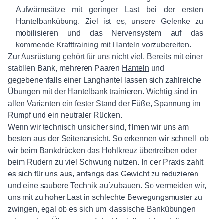
Aufwärmsätze mit geringer Last bei der ersten
Hantelbankübung. Ziel ist es, unsere Gelenke zu
mobilisieren und das Nervensystem auf das
kommende Krafttraining mit Hanteln vorzubereiten.
Zur Ausrüstung gehört für uns nicht viel. Bereits mit einer
stabilen Bank, mehreren Paaren
Hanteln
und
gegebenenfalls einer Langhantel lassen sich zahlreiche
Übungen mit der Hantelbank trainieren. Wichtig sind in
allen Varianten ein fester Stand der Füße, Spannung im
Rumpf und ein neutraler Rücken.
Wenn wir technisch unsicher sind, filmen wir uns am
besten aus der Seitenansicht. So erkennen wir schnell, ob
wir beim Bankdrücken das Hohlkreuz übertreiben oder
beim Rudern zu viel Schwung nutzen. In der Praxis zahlt
es sich für uns aus, anfangs das Gewicht zu reduzieren
und eine saubere Technik aufzubauen. So vermeiden wir,
uns mit zu hoher Last in schlechte Bewegungsmuster zu
zwingen, egal ob es sich um klassische Bankübungen