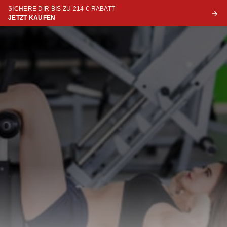
SICHERE DIR BIS ZU 214 € RABATT
JETZT KAUFEN