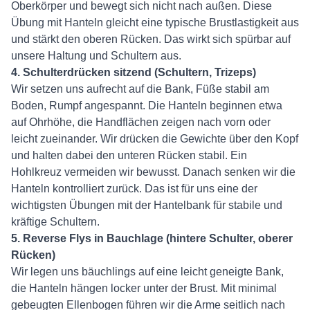
Oberkörper und bewegt sich nicht nach außen. Diese
Übung mit Hanteln gleicht eine typische Brustlastigkeit aus
und stärkt den oberen Rücken. Das wirkt sich spürbar auf
unsere Haltung und Schultern aus.
4. Schulterdrücken sitzend (Schultern, Trizeps)
Wir setzen uns aufrecht auf die Bank, Füße stabil am
Boden, Rumpf angespannt. Die Hanteln beginnen etwa
auf Ohrhöhe, die Handflächen zeigen nach vorn oder
leicht zueinander. Wir drücken die Gewichte über den Kopf
und halten dabei den unteren Rücken stabil. Ein
Hohlkreuz vermeiden wir bewusst. Danach senken wir die
Hanteln kontrolliert zurück. Das ist für uns eine der
wichtigsten Übungen mit der Hantelbank für stabile und
kräftige Schultern.
5. Reverse Flys in Bauchlage (hintere Schulter, oberer
Rücken)
Wir legen uns bäuchlings auf eine leicht geneigte Bank,
die Hanteln hängen locker unter der Brust. Mit minimal
gebeugten Ellenbogen führen wir die Arme seitlich nach