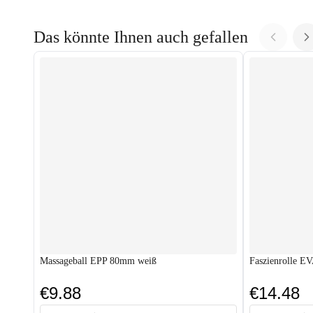
Das könnte Ihnen auch gefallen
Massageball EPP 80mm weiß
Faszienrolle E
€9.88
€14.48