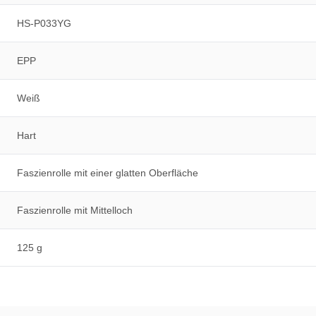
HS-P033YG
EPP
Weiß
Hart
Faszienrolle mit einer glatten Oberfläche
Faszienrolle mit Mittelloch
125 g