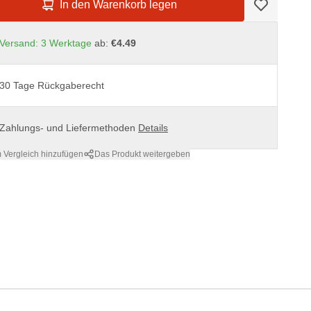
In den Warenkorb legen
Versand: 3 Werktage
ab:
€4.49
30 Tage Rückgaberecht
Zahlungs- und Liefermethoden
Details
 Vergleich hinzufügen
Das Produkt weitergeben