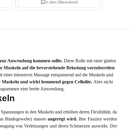
In den Warenkorb
gt zur Anwendung kommen sollte.
Diese Rolle mit einer glatten
 die Muskeln auf die bevorstehende Belastung vorzubereiten
mit einer intensiven Massage entspannend auf die Muskeln und
er Muskeln und wirkt hemmend gegen Cellulite.
Aber nicht
sprogrammen eine breite Anwendung.
keln
e Spannungen in den Muskeln und erhöhen deren Flexibilität, da
das Bindegewebe)
massiv
angeregt wird.
Ihre Faszien werden
orbeugung von Verletzungen und deren Schmerzen auswirkt. Der