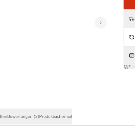
Zum
ften
Bewertungen
(2)
Produktsicherheit