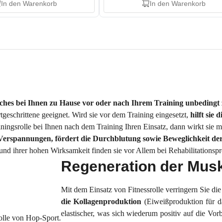
In den Warenkorb
In den Warenkorb
elches bei Ihnen zu Hause vor oder nach Ihrem Training unbedin
tgeschrittene geeignet. Wird sie vor dem Training eingesetzt,
hilft sie
iningsrolle bei Ihnen nach dem Training Ihren Einsatz, dann wirkt sie 
 Verspannungen,
fördert die Durchblutung sowie Beweglichkeit d
rund ihrer hohen Wirksamkeit finden sie vor Allem bei Rehabilitation
Regeneration der Mus
Mit dem Einsatz von Fitnessrolle verringern Sie di
die Kollagenproduktion
(Eiweißproduktion für 
elastischer, was sich wiederum positiv auf die V