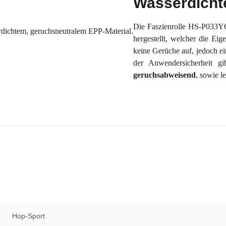
Wasserdichte
Die Faszienrolle HS-P033
hergestellt, welcher die Eig
keine Gerüche auf, jedoch e
der Anwendersicherheit gi
geruchsabweisend
, sowie le
Hop-Sport