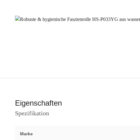
Eigenschaften
Spezifikation
Marke