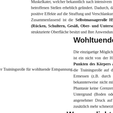
Muskelkater, welcher bekanntlich nach intensivem S
betroffenen Stellen erheblich gelindert. Dadurch, 
positive Effekte auf die Straffung und Verschlanku
Zusammenfassend ist die
Selbstmassagerolle 
(Rücken, Schultern, Gesäß, Ober- und Untersc
strukturierte Oberfläche besitzt und Ihre Anwendu
Wohltuend
Die einzigartige Möglic
ist ein nicht von der 
Punkten des Körpers
die Trainingsrolle auf 
Ermessen (z.B. durch
bekannterweise nicht mi
Phantasie keine Grenzen
Untergrund (Boden od
angenehmer Druck auf 
zusätzlich mehr schmerzt