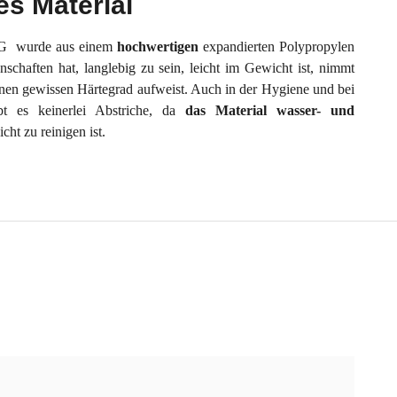
s Material
YG wurde aus einem
hochwertigen
expandierten Polypropylen
enschaften hat, langlebig zu sein, leicht im Gewicht ist, nimmt
inen gewissen Härtegrad aufweist. Auch in der Hygiene und bei
bt es keinerlei Abstriche, da
das Material wasser- und
icht zu reinigen ist.