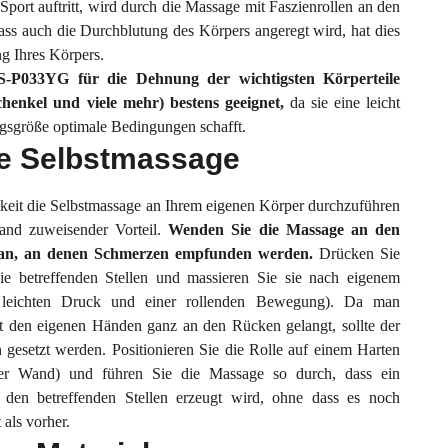
port auftritt, wird durch die Massage mit Faszienrollen an den
dass auch die Durchblutung des Körpers angeregt wird, hat dies
ng Ihres Körpers.
HS-P033YG für die Dehnung der wichtigsten Körperteile
henkel und viele mehr) bestens geeignet,
da sie eine leicht
ngsgröße optimale Bedingungen schafft.
e Selbstmassage
hkeit die Selbstmassage an Ihrem eigenen Körper durchzuführen
Hand zuweisender Vorteil.
Wenden Sie die Massage an den
 an, an denen Schmerzen empfunden werden.
Drücken Sie
die betreffenden Stellen und massieren Sie sie nach eigenem
 leichten Druck und einer rollenden Bewegung). Da man
t den eigenen Händen ganz an den Rücken gelangt, sollte der
 gesetzt werden. Positionieren Sie die Rolle auf einem Harten
er Wand) und führen Sie die Massage so durch, dass ein
den betreffenden Stellen erzeugt wird, ohne dass es noch
 als vorher.