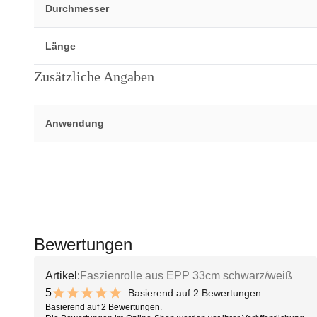
Durchmesser
Länge
Zusätzliche Angaben
Anwendung
Bewertungen
Artikel:
Faszienrolle aus EPP 33cm schwarz/weiß
5
Basierend auf 2 Bewertungen
10 out of 10 stars
Basierend auf 2 Bewertungen.