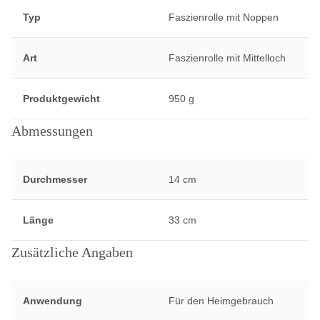
Typ
Faszienrolle mit Noppen
Art
Faszienrolle mit Mittelloch
Produktgewicht
950 g
Abmessungen
Durchmesser
14 cm
Länge
33 cm
Zusätzliche Angaben
Anwendung
Für den Heimgebrauch