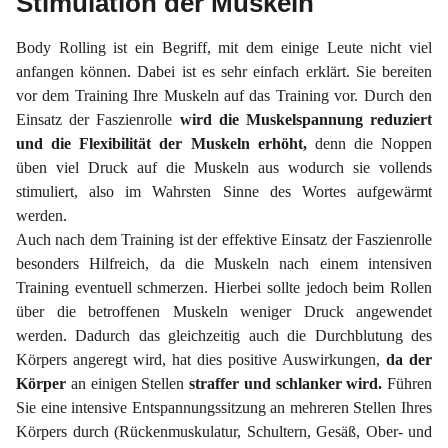
Stimulation der Muskeln
Body Rolling ist ein Begriff, mit dem einige Leute nicht viel
anfangen können. Dabei ist es sehr einfach erklärt. Sie bereiten
vor dem Training Ihre Muskeln auf das Training vor. Durch den
Einsatz der Faszienrolle
wird die Muskelspannung reduziert
und die Flexibilität der Muskeln erhöht,
denn die Noppen
üben viel Druck auf die Muskeln aus wodurch sie vollends
stimuliert, also im Wahrsten Sinne des Wortes aufgewärmt
werden.
Auch nach dem Training ist der effektive Einsatz der Faszienrolle
besonders Hilfreich, da die Muskeln nach einem intensiven
Training eventuell schmerzen. Hierbei sollte jedoch beim Rollen
über die betroffenen Muskeln weniger Druck angewendet
werden. Dadurch das gleichzeitig auch die Durchblutung des
Körpers angeregt wird, hat dies positive Auswirkungen,
da der
Körper
an einigen Stellen
straffer und schlanker wird.
Führen
Sie eine intensive Entspannungssitzung an mehreren Stellen Ihres
Körpers durch (Rückenmuskulatur, Schultern, Gesäß, Ober- und