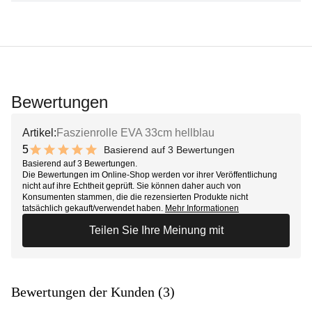
Bewertungen
Artikel:
Faszienrolle EVA 33cm hellblau
5
Basierend auf 3 Bewertungen
10 out of 10 stars
Basierend auf 3 Bewertungen.
Die Bewertungen im Online-Shop werden vor ihrer Veröffentlichung
nicht auf ihre Echtheit geprüft. Sie können daher auch von
Konsumenten stammen, die die rezensierten Produkte nicht
tatsächlich gekauft/verwendet haben.
Mehr Informationen
Teilen Sie Ihre Meinung mit
Bewertungen der Kunden (3)