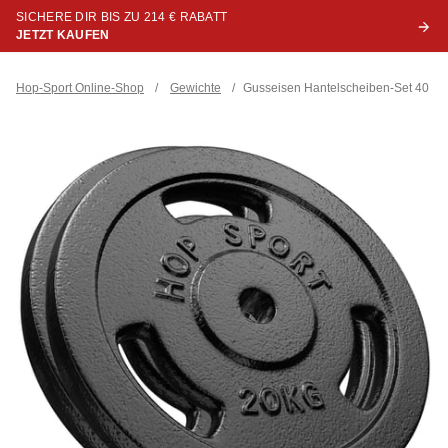
SICHERE DIR BIS ZU 214 € RABATT
JETZT KAUFEN
Hop-Sport Online-Shop
/
Gewichte
/
Gusseisen Hantelscheiben-Set 40 kg 