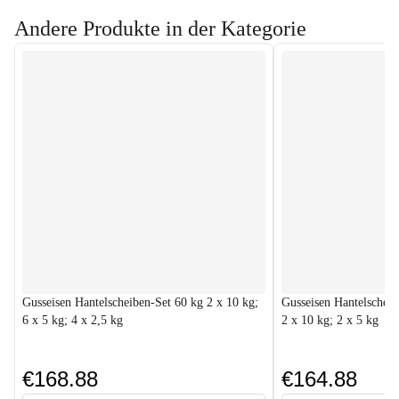
Andere Produkte in der Kategorie
Gusseisen Hantelscheiben-Set 60 kg 2 x 10 kg;
Gusseisen Hantelscheib
6 x 5 kg; 4 x 2,5 kg
2 x 10 kg; 2 x 5 kg
€168.88
€164.88