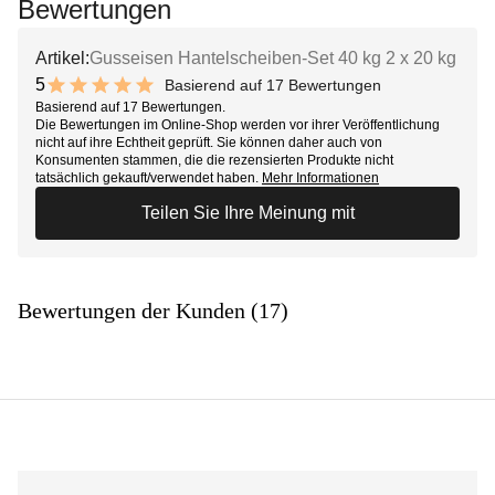
Bewertungen
Artikel:
Gusseisen Hantelscheiben-Set 40 kg 2 x 20 kg
5
Basierend auf 17 Bewertungen
10 out of 10 stars
Basierend auf 17 Bewertungen.
Die Bewertungen im Online-Shop werden vor ihrer Veröffentlichung
nicht auf ihre Echtheit geprüft. Sie können daher auch von
Konsumenten stammen, die die rezensierten Produkte nicht
tatsächlich gekauft/verwendet haben.
Mehr Informationen
Teilen Sie Ihre Meinung mit
Bewertungen der Kunden (17)