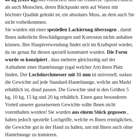
als auch Menschen, deren Blickpunkt stets auf Waren mit
höchster Qualität gelenkt ist, ein absolutes Muss, an dem auch Sie
nicht vorbeikommen.
Sie wurden mit einer
speziellen Lackierung überzogen
, damit
Ihnen äußerliche Beschädigungen und Korrosion nichts anhaben
können. Ihre Hauptverwendung findet sich im Kraftsport wieder,
da sie genau für diesen speziell konstruiert wurden.
Die Form
wurde so konzipiert
, dass mehrere gleichzeitig auf der
Aufnahme einer Hantelstange (egal welcher Art) ihren Platz
finden. Der
Lochdurchmesser mit 31 mm
ist universell, sodass
die Gewichte auf jede Standard-Hantelstange, welche am Markt
erhältlich ist, drauf passen. Die Gewichte sind in den Größen 5
kg, 10 kg, 15 kg und 20 kg erhältlich. Einen ganz besonderen
Vorteil unserer gusseisernen Gewichte sollte Ihnen nicht
vorenthalten werden! Sie wurden
aus einem Stück gegossen
,
haben jedoch spezielle Lochgriffe, welche es Ihnen ermöglichen,
die Gewichte gut in der Hand zu halten, um mit Ihnen auch ohne
Hantelstange zu trainieren.