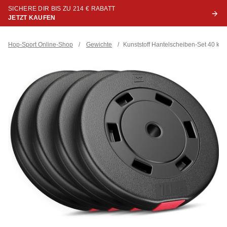
SICHERE DIR BIS ZU 214 € RABATT
JETZT KAUFEN
Hop-Sport Online-Shop
/
Gewichte
/
Kunststoff Hantelscheiben-Set 40 kg 4