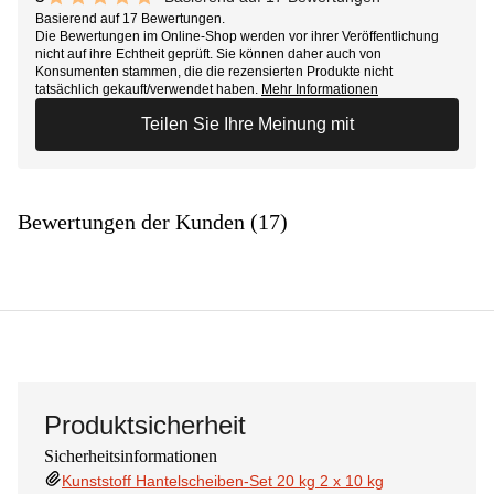
10 out of 10 stars
Basierend auf 17 Bewertungen.
Die Bewertungen im Online-Shop werden vor ihrer Veröffentlichung
nicht auf ihre Echtheit geprüft. Sie können daher auch von
Konsumenten stammen, die die rezensierten Produkte nicht
tatsächlich gekauft/verwendet haben.
Mehr Informationen
Teilen Sie Ihre Meinung mit
Bewertungen der Kunden (17)
Produktsicherheit
Sicherheitsinformationen
Kunststoff Hantelscheiben-Set 20 kg 2 x 10 kg