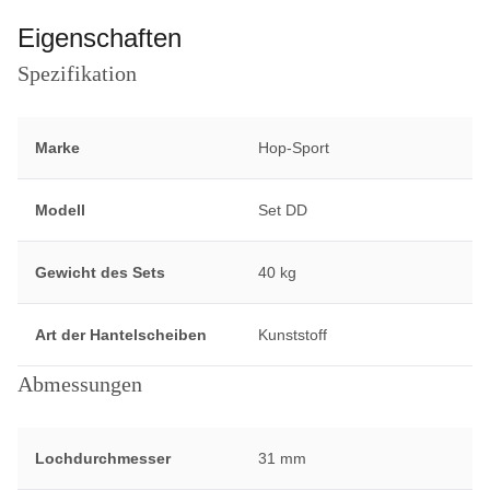
Eigenschaften
Spezifikation
Marke
Hop-Sport
Modell
Set DD
Gewicht des Sets
40 kg
Art der Hantelscheiben
Kunststoff
Abmessungen
Lochdurchmesser
31 mm