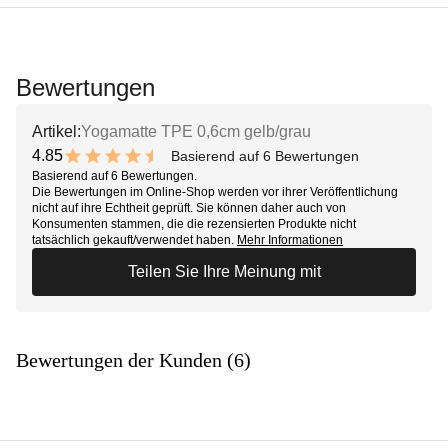
Bewertungen
Artikel:
Yogamatte TPE 0,6cm gelb/grau
4.85
Basierend auf 6 Bewertungen
9.7 out of 10 stars
Basierend auf 6 Bewertungen.
Die Bewertungen im Online-Shop werden vor ihrer Veröffentlichung
nicht auf ihre Echtheit geprüft. Sie können daher auch von
Konsumenten stammen, die die rezensierten Produkte nicht
tatsächlich gekauft/verwendet haben.
Mehr Informationen
Teilen Sie Ihre Meinung mit
Bewertungen der Kunden (6)