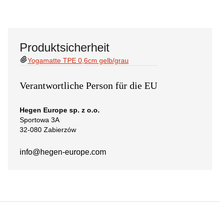
Produktsicherheit
Yogamatte TPE 0,6cm gelb/grau
Verantwortliche Person für die EU
Hegen Europe sp. z o.o.
Sportowa 3A
32-080 Zabierzów
info@hegen-europe.com