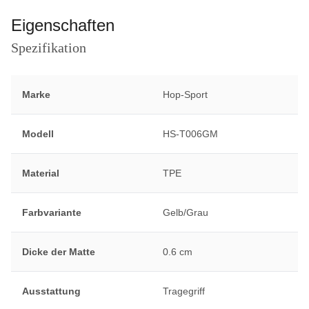
Eigenschaften
Spezifikation
Marke
Hop-Sport
Modell
HS-T006GM
Material
TPE
Farbvariante
Gelb/Grau
Dicke der Matte
0.6 cm
Ausstattung
Tragegriff