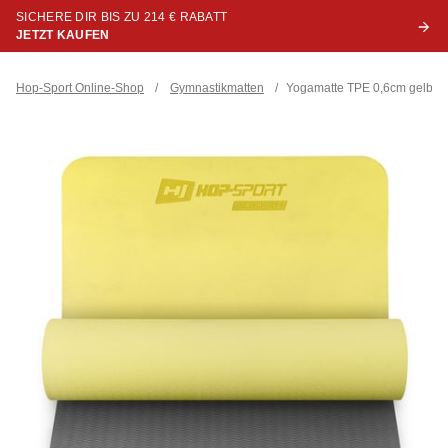
SICHERE DIR BIS ZU 214 € RABATT
JETZT KAUFEN
Hop-Sport Online-Shop
/
Gymnastikmatten
/
Yogamatte TPE 0,6cm gelb/g