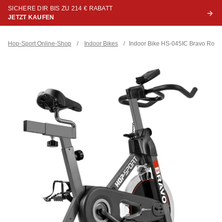
SICHERE DIR BIS ZU 214 € RABATT
JETZT KAUFEN
Hop-Sport Online-Shop
/
Indoor Bikes
/
Indoor Bike HS-045IC Bravo Rot