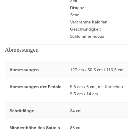
Zeit
Distanz
Scan
Verbrannte Kalorien
Geschwindigkeit
Schlummermodus
Abmessungen
Abmessungen
127 cm / 50,5 cm / 116,5 cm
Abmessungen der Pedale
9.5 cm / 6 cm, mit Körbchen:
9.5 cm / 14 cm
Schrittlänge
34 cm
Mindesthöhe des Sattels
86 cm