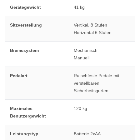
Gerätegewicht
41 kg
Sitzverstellung
Vertikal, 8 Stufen
Horizontal 6 Stufen
Bremssystem
Mechanisch
Manuell
Pedalart
Rutschfeste Pedale mit
verstellbaren
Sicherheitsgurten
Maximales
120 kg
Benutzergewicht
Leistungstyp
Batterie 2xAA