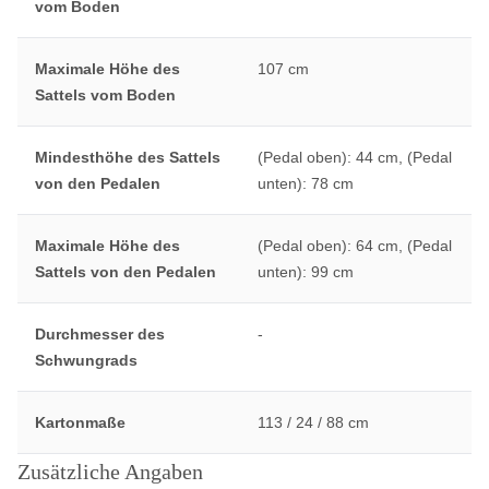
vom Boden
Maximale Höhe des
107 cm
Sattels vom Boden
Mindesthöhe des Sattels
(Pedal oben): 44 cm, (Pedal
von den Pedalen
unten): 78 cm
Maximale Höhe des
(Pedal oben): 64 cm, (Pedal
Sattels von den Pedalen
unten): 99 cm
Durchmesser des
-
Schwungrads
Kartonmaße
113 / 24 / 88 cm
Zusätzliche Angaben