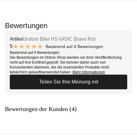
Bewertungen
Artikel:
Indoor Bike HS-045IC Bravo Rot
5
Basierend auf 4 Bewertungen
10 out of 10 stars
Basierend auf 4 Bewertungen.
Die Bewertungen im Online-Shop werden vor ihrer Veröffentlichung
nicht auf ihre Echtheit geprüft. Sie können daher auch von
Konsumenten stammen, die die rezensierten Produkte nicht
tatsächlich gekauft/verwendet haben.
Mehr Informationen
Teilen Sie Ihre Meinung mit
Bewertungen der Kunden (4)