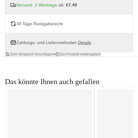
Versand: 2 Werktage
ab:
€7.49
30 Tage Rückgaberecht
Zahlungs- und Liefermethoden
Details
Zum Vergleich hinzufügen
Das Produkt weitergeben
Das könnte Ihnen auch gefallen