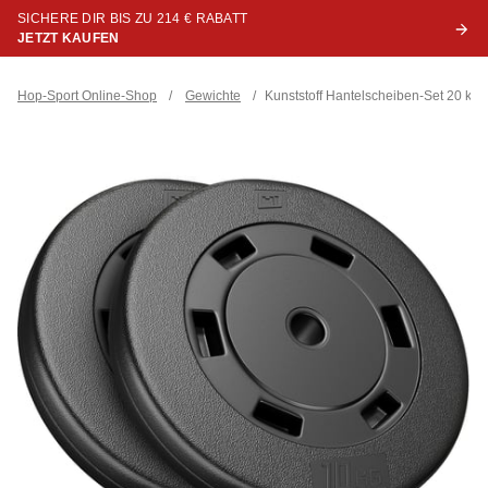
SICHERE DIR BIS ZU 214 € RABATT
JETZT KAUFEN
Hop-Sport Online-Shop
/
Gewichte
/
Kunststoff Hantelscheiben-Set 20 kg 2