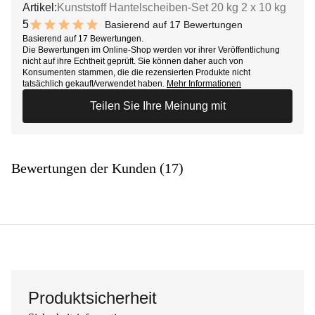
Artikel:
Kunststoff Hantelscheiben-Set 20 kg 2 x 10 kg
5
Basierend auf 17 Bewertungen
10 out of 10 stars
Basierend auf 17 Bewertungen.
Die Bewertungen im Online-Shop werden vor ihrer Veröffentlichung
nicht auf ihre Echtheit geprüft. Sie können daher auch von
Konsumenten stammen, die die rezensierten Produkte nicht
tatsächlich gekauft/verwendet haben.
Mehr Informationen
Teilen Sie Ihre Meinung mit
Bewertungen der Kunden (17)
Produktsicherheit