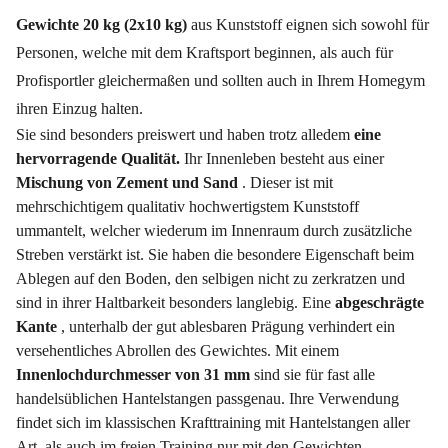
Gewichte 20 kg (2x10 kg)
aus Kunststoff eignen sich sowohl für
Personen, welche mit dem Kraftsport beginnen, als auch für
Profisportler gleichermaßen und sollten auch in Ihrem Homegym
ihren Einzug halten.
Sie sind besonders preiswert und haben trotz alledem
eine
hervorragende Qualität.
Ihr Innenleben besteht aus einer
Mischung von Zement und Sand
. Dieser ist mit
mehrschichtigem qualitativ hochwertigstem Kunststoff
ummantelt, welcher wiederum im Innenraum durch zusätzliche
Streben verstärkt ist. Sie haben die besondere Eigenschaft beim
Ablegen auf den Boden, den selbigen nicht zu zerkratzen und
sind in ihrer Haltbarkeit besonders langlebig. Eine
abgeschrägte
Kante
, unterhalb der gut ablesbaren Prägung verhindert ein
versehentliches Abrollen des Gewichtes. Mit einem
Innenlochdurchmesser von 31 mm
sind sie für fast alle
handelsüblichen Hantelstangen passgenau. Ihre Verwendung
findet sich im klassischen Krafttraining mit Hantelstangen aller
Art, als auch im freien Training nur mit den Gewichten.