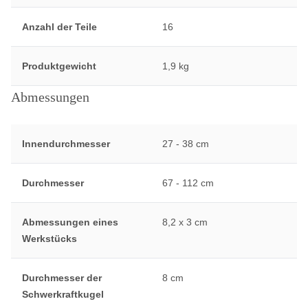
Anzahl der Teile
16
Produktgewicht
1,9 kg
Abmessungen
Innendurchmesser
27 - 38 cm
Durchmesser
67 - 112 cm
Abmessungen eines
8,2 x 3 cm
Werkstücks
Durchmesser der
8 cm
Schwerkraftkugel