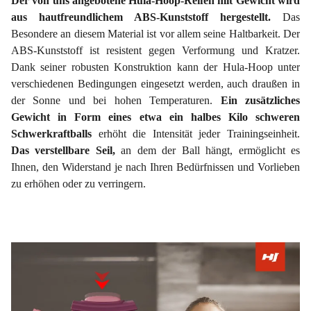
Der von uns angebotene Hula-Hoop-Reifen mit Gewicht wird
aus hautfreundlichem ABS-Kunststoff hergestellt.
Das
Besondere an diesem Material ist vor allem seine Haltbarkeit. Der
ABS-Kunststoff ist resistent gegen Verformung und Kratzer.
Dank seiner robusten Konstruktion kann der Hula-Hoop unter
verschiedenen Bedingungen eingesetzt werden, auch draußen in
der Sonne und bei hohen Temperaturen.
Ein zusätzliches
Gewicht in Form eines etwa ein halbes Kilo schweren
Schwerkraftballs
erhöht die Intensität jeder Trainingseinheit.
Das verstellbare Seil,
an dem der Ball hängt, ermöglicht es
Ihnen, den Widerstand je nach Ihren Bedürfnissen und Vorlieben
zu erhöhen oder zu verringern.