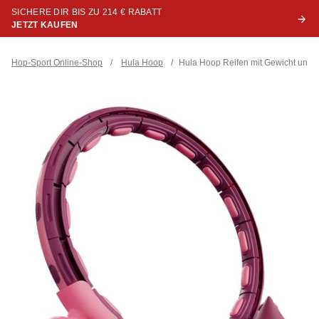
SICHERE DIR BIS ZU 214 € RABATT
JETZT KAUFEN
Hop-Sport Online-Shop
/
Hula Hoop
/
Hula Hoop Reifen mit Gewicht und 