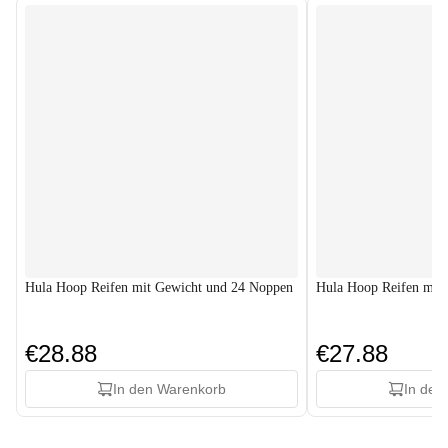
Hula Hoop Reifen mit Gewicht und 24 Noppen
Hula Hoop Reifen mit
€28.88
€27.88
In den Warenkorb
In den