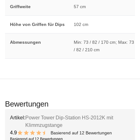
Griffweite
57 cm
Höhe von Griffen für Dips
102 cm
Abmessungen
Min: 73 / 82 / 170 cm; Max: 73
/ 82 / 210 cm
Bewertungen
Artikel:
Power Tower Dip-Station HS-2012K mit
Klimmzugstange
4.9
Basierend auf 12 Bewertungen
9.8 out of 10 stars
Basierend auf 12 Bewertungen.