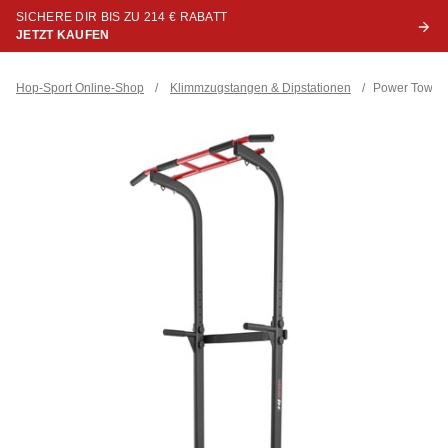
SICHERE DIR BIS ZU 214 € RABATT
JETZT KAUFEN
Hop-Sport Online-Shop
/
Klimmzugstangen & Dipstationen
/
Power Tower 