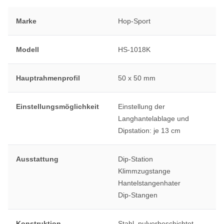
Marke
Hop-Sport
Modell
HS-1018K
Hauptrahmenprofil
50 x 50 mm
Einstellungsmöglichkeit
Einstellung der
Langhantelablage und
Dipstation: je 13 cm
Ausstattung
Dip-Station
Klimmzugstange
Hantelstangenhater
Dip-Stangen
Konstruktion
Stahl, pulverbeschichtet