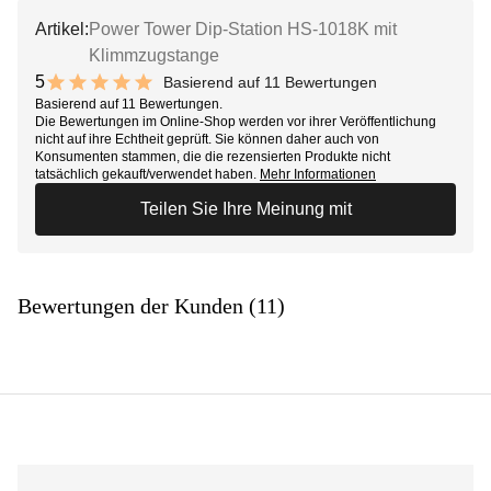
Artikel:
Power Tower Dip-Station HS-1018K mit
Klimmzugstange
5
Basierend auf 11 Bewertungen
10 out of 10 stars
Basierend auf 11 Bewertungen.
Die Bewertungen im Online-Shop werden vor ihrer Veröffentlichung
nicht auf ihre Echtheit geprüft. Sie können daher auch von
Konsumenten stammen, die die rezensierten Produkte nicht
tatsächlich gekauft/verwendet haben.
Mehr Informationen
Teilen Sie Ihre Meinung mit
Bewertungen der Kunden (11)