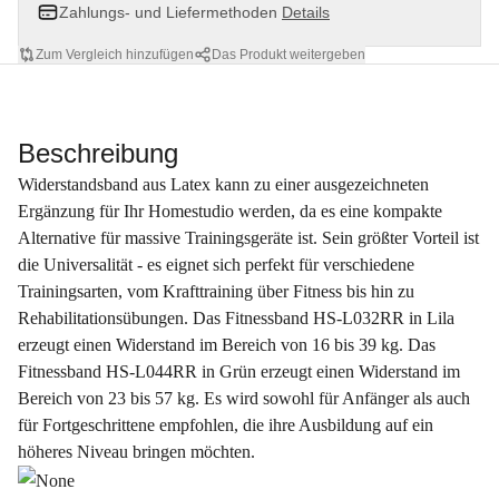
Zahlungs- und Liefermethoden
Details
Zum Vergleich hinzufügen
Das Produkt weitergeben
Beschreibung
Widerstandsband aus Latex kann zu einer ausgezeichneten
Ergänzung für Ihr Homestudio werden, da es eine kompakte
Alternative für massive Trainingsgeräte ist. Sein größter Vorteil ist
die Universalität - es eignet sich perfekt für verschiedene
Trainingsarten, vom Krafttraining über Fitness bis hin zu
Rehabilitationsübungen. Das Fitnessband HS-L032RR in Lila
erzeugt einen Widerstand im Bereich von 16 bis 39 kg. Das
Fitnessband HS-L044RR in Grün erzeugt einen Widerstand im
Bereich von 23 bis 57 kg. Es wird sowohl für Anfänger als auch
für Fortgeschrittene empfohlen, die ihre Ausbildung auf ein
höheres Niveau bringen möchten.