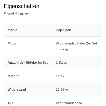
Eigenschaften
Spezifikation
Marke
Hop-Sport
Modell
Widerstandsbänder 2er Set
16-57kg
Anzahl der Stücke im Set
2 Stück
Material
Latex
Widerstand
15-57kg
Typ
Widerstandsband