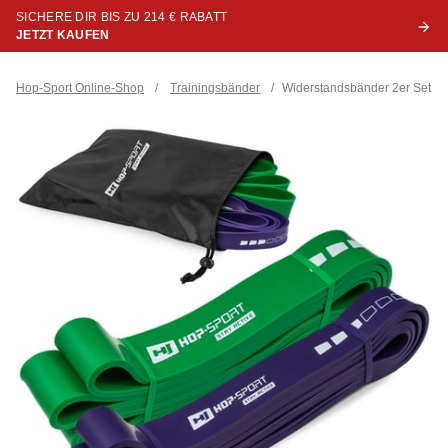
SICHERE DIR BIS ZU 214 € RABATT
JETZT KAUFEN
Hop-Sport Online-Shop
/
Trainingsbänder
/
Widerstandsbänder 2er Set 1