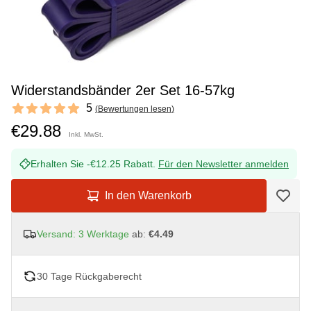
Widerstandsbänder 2er Set 16-57kg
Reviews
5
(
Bewertungen lesen
)
5 out of 5 stars
€29.88
Inkl. MwSt.
Erhalten Sie -€12.25 Rabatt.
Für den Newsletter anmelden
In den Warenkorb
Versand: 3 Werktage
ab:
€4.49
30 Tage Rückgaberecht