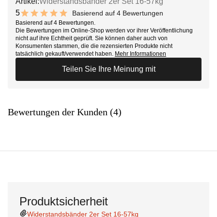
Artikel:
Widerstandsbänder 2er Set 16-57kg
5
Basierend auf 4 Bewertungen
10 out of 10 stars
Basierend auf 4 Bewertungen.
Die Bewertungen im Online-Shop werden vor ihrer Veröffentlichung
nicht auf ihre Echtheit geprüft. Sie können daher auch von
Konsumenten stammen, die die rezensierten Produkte nicht
tatsächlich gekauft/verwendet haben.
Mehr Informationen
Teilen Sie Ihre Meinung mit
Bewertungen der Kunden (4)
Produktsicherheit
Widerstandsbänder 2er Set 16-57kg