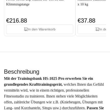
Klimmzugstange
x 10 kg
€216.88
€37.88
In den Warenkorb
In den
Beschreibung
Mit der Trainingsbank HS-1025 Pro erwerben Sie ein
grundlegendes Krafttrainingsgerät,
welches Ihnen das Gefühl
vermitteln wird, wie in einem richtigen, professionellen
Fitnessstudio zu trainieren. Ihnen stehen viele Möglichkeiten
offen, zahlreiche Übungen wie z.B. (Kniebeugen, Übungen mit
Lang- und Kurzhanteln, Situps usw.) durchzuführen.
Passen Sie