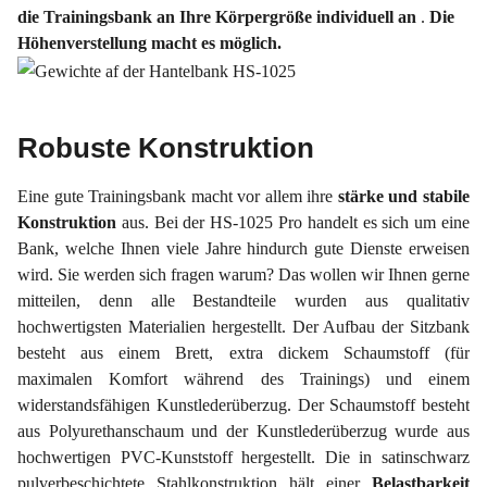
die Trainingsbank an Ihre Körpergröße individuell an
.
Die
Höhenverstellung macht es möglich.
Robuste Konstruktion
Eine gute Trainingsbank macht vor allem ihre
stärke und stabile
Konstruktion
aus. Bei der HS-1025 Pro handelt es sich um eine
Bank, welche Ihnen viele Jahre hindurch gute Dienste erweisen
wird. Sie werden sich fragen warum? Das wollen wir Ihnen gerne
mitteilen, denn alle Bestandteile wurden aus qualitativ
hochwertigsten Materialien hergestellt. Der Aufbau der Sitzbank
besteht aus einem Brett, extra dickem Schaumstoff (für
maximalen Komfort während des Trainings) und einem
widerstandsfähigen Kunstlederüberzug. Der Schaumstoff besteht
aus Polyurethanschaum und der Kunstlederüberzug wurde aus
hochwertigen PVC-Kunststoff hergestellt. Die in satinschwarz
pulverbeschichtete Stahlkonstruktion hält einer
Belastbarkeit