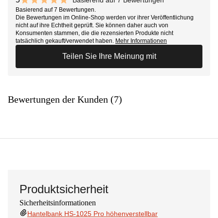
10 out of 10 stars
Basierend auf 7 Bewertungen.
Die Bewertungen im Online-Shop werden vor ihrer Veröffentlichung
nicht auf ihre Echtheit geprüft. Sie können daher auch von
Konsumenten stammen, die die rezensierten Produkte nicht
tatsächlich gekauft/verwendet haben.
Mehr Informationen
Teilen Sie Ihre Meinung mit
Bewertungen der Kunden (7)
Produktsicherheit
Sicherheitsinformationen
Hantelbank HS-1025 Pro höhenverstellbar