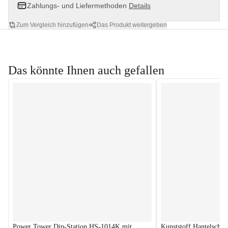
Zahlungs- und Liefermethoden
Details
Zum Vergleich hinzufügen
Das Produkt weitergeben
Das könnte Ihnen auch gefallen
Power Tower Dip-Station HS-1014K mit
Kunststoff Hantelschei