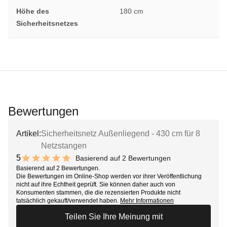
Höhe des
180 cm
Sicherheitsnetzes
Bewertungen
Artikel:
Sicherheitsnetz Außenliegend - 430 cm für 8
Netzstangen
5
Basierend auf 2 Bewertungen
10 out of 10 stars
Basierend auf 2 Bewertungen.
Die Bewertungen im Online-Shop werden vor ihrer Veröffentlichung
nicht auf ihre Echtheit geprüft. Sie können daher auch von
Konsumenten stammen, die die rezensierten Produkte nicht
tatsächlich gekauft/verwendet haben.
Mehr Informationen
Teilen Sie Ihre Meinung mit