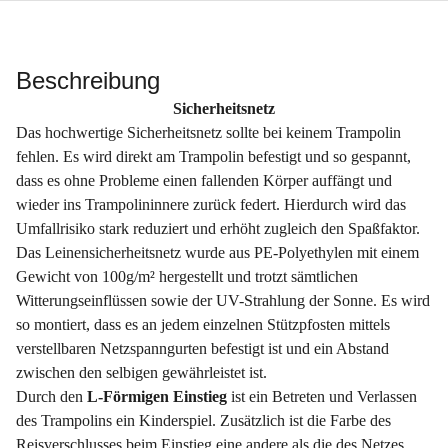
Beschreibung
Sicherheitsnetz
​Das hochwertige Sicherheitsnetz sollte bei keinem Trampolin
fehlen. Es wird direkt am Trampolin befestigt und so gespannt,
dass es ohne Probleme einen fallenden Körper auffängt und
wieder ins Trampolininnere zurück federt. Hierdurch wird das
Umfallrisiko stark reduziert und erhöht zugleich den Spaßfaktor.
Das Leinensicherheitsnetz wurde aus PE-Polyethylen mit einem
Gewicht von 100g/m² hergestellt und trotzt sämtlichen
Witterungseinflüssen sowie der UV-Strahlung der Sonne. Es wird
so montiert, dass es an jedem einzelnen Stützpfosten mittels
verstellbaren Netzspanngurten befestigt ist und ein Abstand
zwischen den selbigen gewährleistet ist.
Durch den
L-Förmigen Einstieg
ist ein Betreten und Verlassen
des Trampolins ein Kinderspiel. Zusätzlich ist die Farbe des
Reisverschlusses beim Einstieg eine andere als die des Netzes,