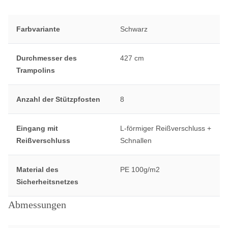
Farbvariante
Schwarz
Durchmesser des
427 cm
Trampolins
Anzahl der Stützpfosten
8
Eingang mit
L-förmiger Reißverschluss +
Reißverschluss
Schnallen
Material des
PE 100g/m2
Sicherheitsnetzes
Abmessungen