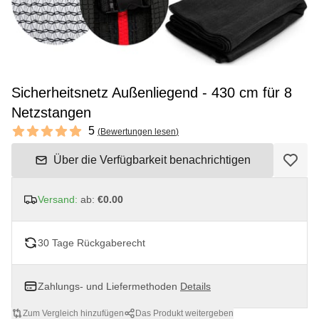
Sicherheitsnetz Außenliegend - 430 cm für 8
Netzstangen
Reviews
5
(
Bewertungen lesen
)
5 out of 5 stars
Über die Verfügbarkeit benachrichtigen
Versand:
ab:
€0.00
30 Tage Rückgaberecht
Zahlungs- und Liefermethoden
Details
Zum Vergleich hinzufügen
Das Produkt weitergeben