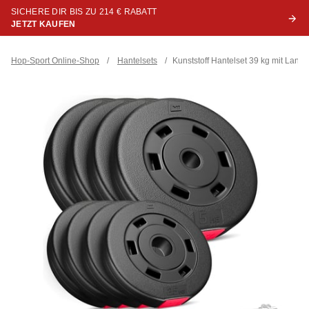
SICHERE DIR BIS ZU 214 € RABATT
JETZT KAUFEN
Hop-Sport Online-Shop
/
Hantelsets
/
Kunststoff Hantelset 39 kg mit Langh