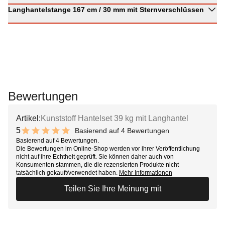
Langhantelstange 167 cm / 30 mm mit Sternverschlüssen
Bewertungen
Artikel:
Kunststoff Hantelset 39 kg mit Langhantel
5
Basierend auf 4 Bewertungen
10 out of 10 stars
Basierend auf 4 Bewertungen.
Die Bewertungen im Online-Shop werden vor ihrer Veröffentlichung
nicht auf ihre Echtheit geprüft. Sie können daher auch von
Konsumenten stammen, die die rezensierten Produkte nicht
tatsächlich gekauft/verwendet haben.
Mehr Informationen
Teilen Sie Ihre Meinung mit