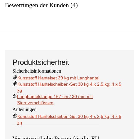
Bewertungen der Kunden (4)
Produktsicherheit
Sicherheitsinformationen
Kunststoff Hantelset 39 kg mit Langhantel
Kunststoff Hantelscheiben-Set 30 kg 4 x 2,5 kg; 4 x 5
kg
Langhantelstange 167 cm / 30 mm mit
Sternverschlüssen
Anleitungen
Kunststoff Hantelscheiben-Set 30 kg 4 x 2,5 kg; 4 x 5
kg
Verantwortliche Person für die EU