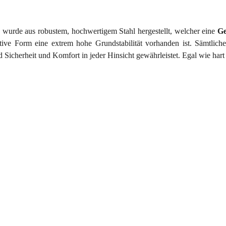
0
wurde aus robustem, hochwertigem Stahl hergestellt, welcher eine
Ge
ktive Form eine extrem hohe Grundstabilität vorhanden ist. Sämtlich
Sicherheit und Komfort in jeder Hinsicht gewährleistet. Egal wie hart Si