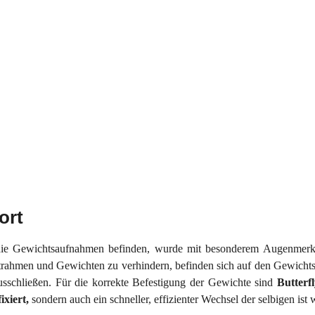
ort
e Gewichtsaufnahmen befinden, wurde mit besonderem Augenmerk auf
rahmen und Gewichten zu verhindern, befinden sich auf den Gewicht
sschließen. Für die korrekte Befestigung der Gewichte sind
Butter
fixiert,
sondern auch ein schneller, effizienter Wechsel der selbigen ist