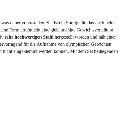
as näher vorzustellen. Sie ist ein Sportgerät, dass sich beim
iche Form ermöglicht eine gleichmäßige Gewichtsverteilung
tiv
sehr hochwertigen Stahl
hergestellt worden und hält einer
 hervorragend für die Aufnahme von olympischen Gewichten
ger nicht eingeklemmt werden können. Mit dem Set beiliegenden