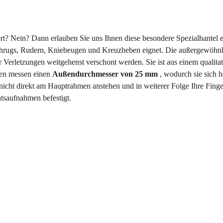
rt? Nein? Dann erlauben Sie uns Ihnen diese besondere Spezialhantel etw
Shrugs, Rudern, Kniebeugen und Kreuzheben eignet. Die außergewöhnl
Verletzungen weitgehenst verschont werden. Sie ist aus einem qualita
en messen einen
Außendurchmesser von 25 mm
, wodurch sie sich
 nicht direkt am Hauptrahmen anstehen und in weiterer Folge Ihre Fin
tsaufnahmen befestigt.