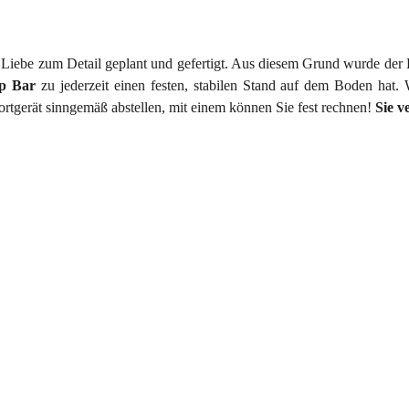
t Liebe zum Detail geplant und gefertigt. Aus diesem Grund wurde de
ap Bar
zu jederzeit einen festen, stabilen Stand auf dem Boden hat
rtgerät sinngemäß abstellen, mit einem können Sie fest rechnen!
Sie v