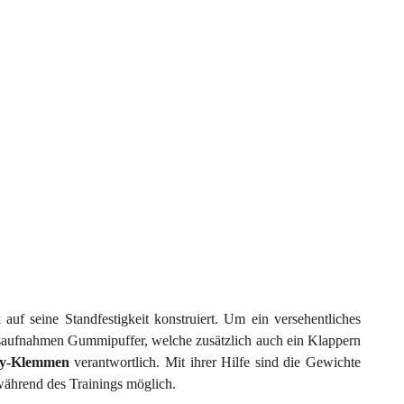
 seine Standfestigkeit konstruiert. Um ein versehentliches
saufnahmen Gummipuffer, welche zusätzlich auch ein Klappern
fly-Klemmen
verantwortlich. Mit ihrer Hilfe sind die Gewichte
 während des Trainings möglich.