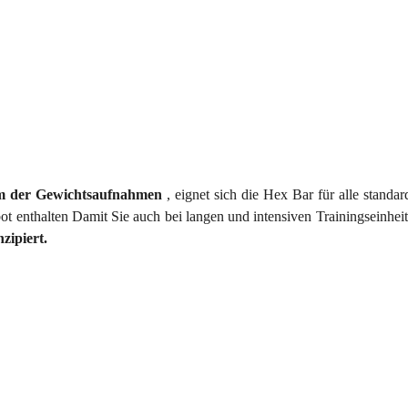
m der Gewichtsaufnahmen
, eignet sich die Hex Bar für alle stan
 enthalten Damit Sie auch bei langen und intensiven Trainingseinheite
ipiert.