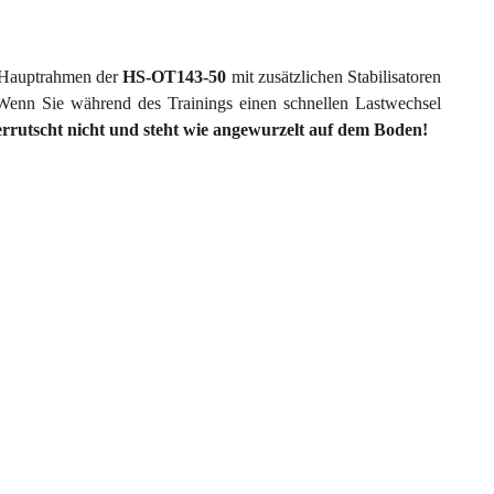
r Hauptrahmen der
HS-OT143-50
mit zusätzlichen Stabilisatoren
. Wenn Sie während des Trainings einen schnellen Lastwechsel
errutscht nicht und steht wie angewurzelt auf dem Boden!