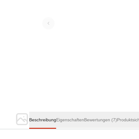
Beschreibung
Eigenschaften
Bewertungen
(7)
Produktsic