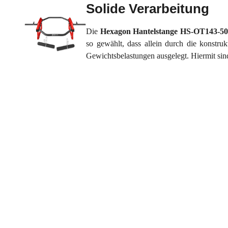
Solide Verarbeitung
Die
Hexagon Hantelstange HS-OT143-5
so gewählt, dass allein durch die konstru
Gewichtsbelastungen ausgelegt. Hiermit sind 