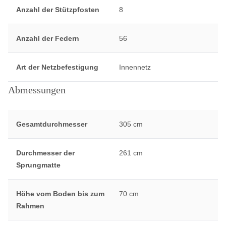
Anzahl der Stützpfosten
8
Anzahl der Federn
56
Art der Netzbefestigung
Innennetz
Abmessungen
Gesamtdurchmesser
305 cm
Durchmesser der
261 cm
Sprungmatte
Höhe vom Boden bis zum
70 cm
Rahmen