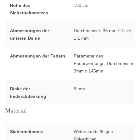
Höhe des
180 cm
Sicherheitsnetzes
Abmessungen der
Durchmesser: 35 mm / Dicke:
unteren Beine
1,1 mm
Abmessungen der Federn
Parameter des
Federwindungs, Durchmesser
3mm x 145mm
Dicke der
8 mm
Federabdeckung
Material
Sicherheitsnetz
Widerstandsfähiges
Polyethylen