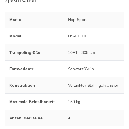
Spezifikation
Marke
Hop-Sport
Modell
HS-PT10I
Trampolingröße
10FT - 305 cm
Farbvariante
Schwarz/Grün
Konstruktion
Verzinkter Stahl, galvanisiert
Maximale Belastbarkeit
150 kg
Anzahl der Beine
4