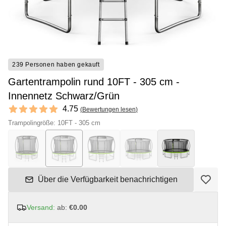
239 Personen haben gekauft
Gartentrampolin rund 10FT - 305 cm -
Innennetz Schwarz/Grün
Reviews
4.75
(
Bewertungen lesen
)
4.75 out of 5 stars
Trampolingröße: 10FT - 305 cm
Über die Verfügbarkeit benachrichtigen
Versand:
ab:
€0.00