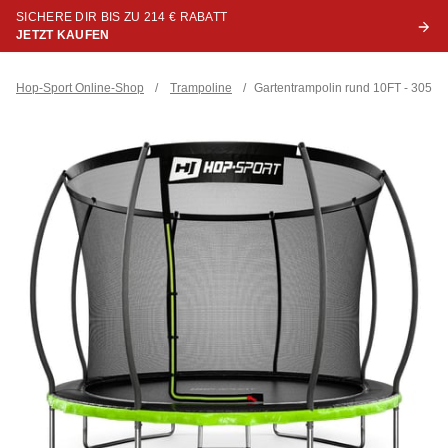
SICHERE DIR BIS ZU 214 € RABATT
JETZT KAUFEN
Hop-Sport Online-Shop
/
Trampoline
/
Gartentrampolin rund 10FT - 305 c