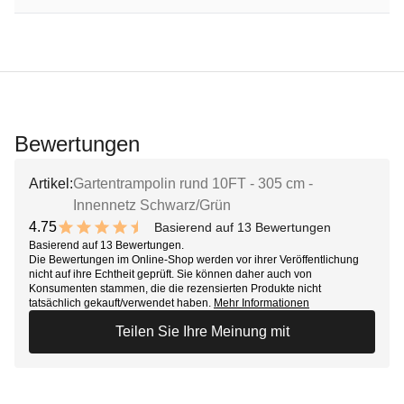
Bewertungen
Artikel:
Gartentrampolin rund 10FT - 305 cm -
Innennetz Schwarz/Grün
4.75
Basierend auf 13 Bewertungen
9.5 out of 10 stars
Basierend auf 13 Bewertungen.
Die Bewertungen im Online-Shop werden vor ihrer Veröffentlichung
nicht auf ihre Echtheit geprüft. Sie können daher auch von
Konsumenten stammen, die die rezensierten Produkte nicht
tatsächlich gekauft/verwendet haben.
Mehr Informationen
Teilen Sie Ihre Meinung mit