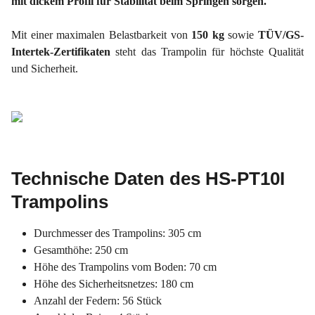
mit dickem Profil für Stabilität beim Springen sorgen.
Mit einer maximalen Belastbarkeit von
150 kg
sowie
TÜV/GS-
Intertek-Zertifikaten
steht das Trampolin für höchste Qualität
und Sicherheit.
Technische Daten des HS-PT10I
Trampolins
Durchmesser des Trampolins: 305 cm
Gesamthöhe: 250 cm
Höhe des Trampolins vom Boden: 70 cm
Höhe des Sicherheitsnetzes: 180 cm
Anzahl der Federn: 56 Stück