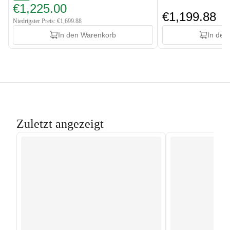
€1,225.00
€1,199.88
Niedrigster Preis: €1,699.88
In den Warenkorb
In den
Zuletzt angezeigt