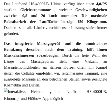
Das Laufband HS-4000LB Ultima verfügt über einen
4,0-PS
starken Gleichstrommotor
, welcher
Geschwindigkeiten
zwischen
0,8 und 20 km/h
unterstützt.
Die maximale
Belastbarkeit der Lauffläche beträgt 150 Kilogramm.
Dadurch sind alle Läufer verschiedenster Leistungsstufen immer
gefordert.
Das integrierte
Massagegerät
und die unmittelbare
Benutzung desselben nach dem Training, hilft Ihnen
Muskelschmerzen vorzubeugen.
Durch die freie Wahl der
Länge des Massagegurtes steht eine Vielzahl an
Massagemöglichkeiten am ganzen Körper offen. Im Kampf
gegen die Cellulite empfehlen wir, regelmässiges Training, eine
ausgiebige Massage an den betroffenen Stellen, sowie geeignete
Kosmetika und Diäten.