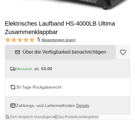
Elektrisches Laufband HS-4000LB Ultima
Zusammenklappbar
Reviews
5
(
Bewertungen lesen
)
5 out of 5 stars
Über die Verfügbarkeit benachrichtigen
Versand:
ab:
€0.00
30 Tage Rückgaberecht
Zahlungs- und Liefermethoden
Details
Zum Vergleich hinzufügen
Das Produkt weitergeben