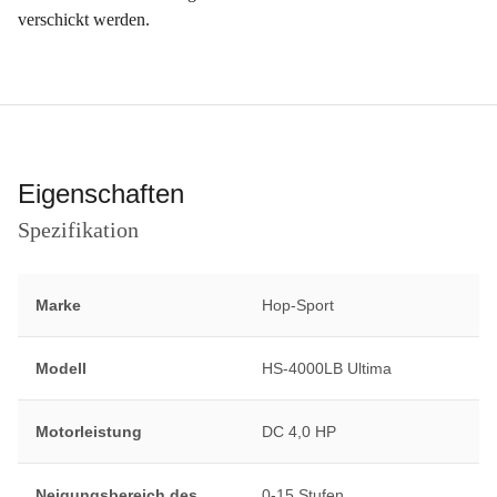
verschickt werden.
Eigenschaften
Spezifikation
Marke
Hop-Sport
Modell
HS-4000LB Ultima
Motorleistung
DC 4,0 HP
Neigungsbereich des
0-15 Stufen