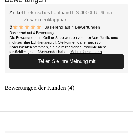
Artikel:
Elektrisches Laufband HS-4000LB Ultima
Zusammenklappbar
5
Basierend auf 4 Bewertungen
10 out of 10 stars
Basierend auf 4 Bewertungen.
Die Bewertungen im Online-Shop werden vor ihrer Veröffentlichung
nicht auf ihre Echtheit geprüft. Sie können daher auch von
Konsumenten stammen, die die rezensierten Produkte nicht
tatsächlich gekauft/verwendet haben.
Mehr Informationen
Teilen Sie Ihre Meinung mit
Bewertungen der Kunden (4)