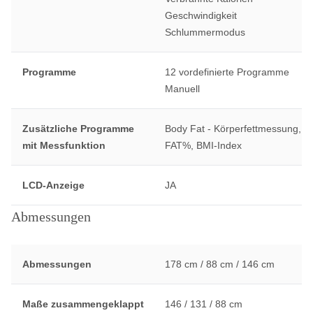
Geschwindigkeit
Schlummermodus
Programme
12 vordefinierte Programme
Manuell
Zusätzliche Programme
Body Fat - Körperfettmessung,
mit Messfunktion
FAT%, BMI-Index
LCD-Anzeige
JA
Abmessungen
Abmessungen
178 cm / 88 cm / 146 cm
Maße zusammengeklappt
146 / 131 / 88 cm