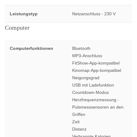
Leistungstyp
Netzanschluss - 230 V
Computer
Computerfunktionen
Bluetooth
MP3-Anschluss
FitShow-App-kompatibel
Kinomap-App-kompatibel
Neigungsgrad
USB mit Ladefunktion
Countdown-Modus
Herzfrequenzmessung -
Pulsmesssensoren an den
Griffen
Zeit
Distanz
Verbrannte Kalorien