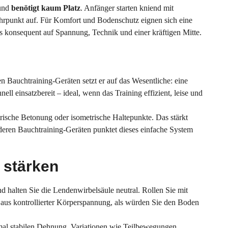
 und
benötigt kaum Platz
. Anfänger starten kniend mit
rpunkt auf. Für Komfort und Bodenschutz eignen sich eine
us konsequent auf Spannung, Technik und einer kräftigen Mitte.
n Bauchtraining-Geräten setzt er auf das Wesentliche: eine
ell einsatzbereit – ideal, wenn das Training effizient, leise und
rische Betonung oder isometrische Haltepunkte. Das stärkt
deren Bauchtraining-Geräten punktet dieses einfache System
 stärken
d halten Sie die Lendenwirbelsäule neutral. Rollen Sie mit
 aus kontrollierter Körperspannung, als würden Sie den Boden
imal stabilen Dehnung. Variationen wie Teilbewegungen,