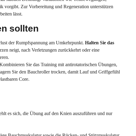
ik vorgibt. Zur Vorbereitung und Regeneration unterstützen
eiten lässt.
n sollten
 Verlust der Rumpfspannung am Umkehrpunkt.
Halten Sie das
rzen neigt, nach Verletzungen zurückkehrt oder eine
eren.
 Kombinieren Sie das Training mit antirotatorischen Übungen,
lagern Sie den Bauchroller trocken, damit Lauf und Griffgefühl
belastbaren Core.
iehlt es sich, die Übung auf den Knien auszuführen und nur
hräge Bauchmuskulatur sowie die Rücken- und Stützmuskulatur.