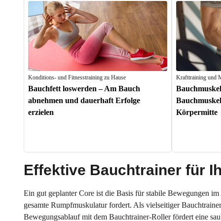
Konditions- und Fitnesstraining zu Hause
Krafttraining und
Bauchfett loswerden – Am Bauch
Bauchmuskelt
abnehmen und dauerhaft Erfolge
Bauchmuskeln
erzielen
Körpermitte
Effektive Bauchtrainer für
Ein gut geplanter Core ist die Basis für stabile Bewegungen im 
gesamte Rumpfmuskulatur fordert. Als vielseitiger Bauchtraine
Bewegungsablauf mit dem Bauchtrainer-Roller fördert eine sa