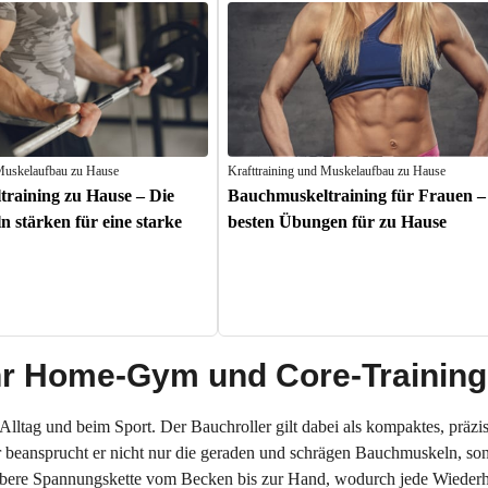
 Muskelaufbau zu Hause
Krafttraining und Muskelaufbau zu Hause
raining zu Hause – Die
Bauchmuskeltraining für Frauen –
 stärken für eine starke
besten Übungen für zu Hause
 Ihr Home-Gym und Core-Training
Alltag und beim Sport. Der Bauchroller gilt dabei als kompaktes, präzis
r beansprucht er nicht nur die geraden und schrägen Bauchmuskeln, son
ubere Spannungskette vom Becken bis zur Hand, wodurch jede Wiederho