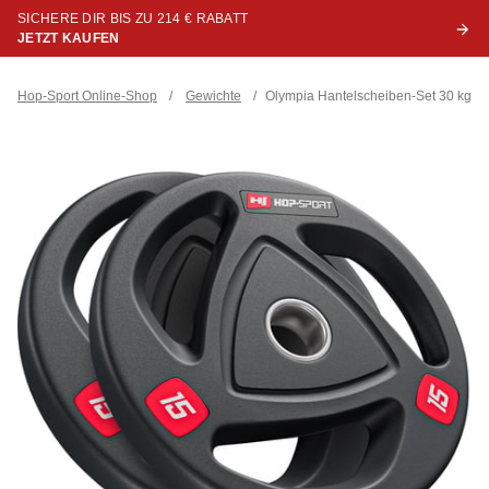
SICHERE DIR BIS ZU 214 € RABATT
JETZT KAUFEN
Hop-Sport Online-Shop
/
Gewichte
/
Olympia Hantelscheiben-Set 30 kg 2 