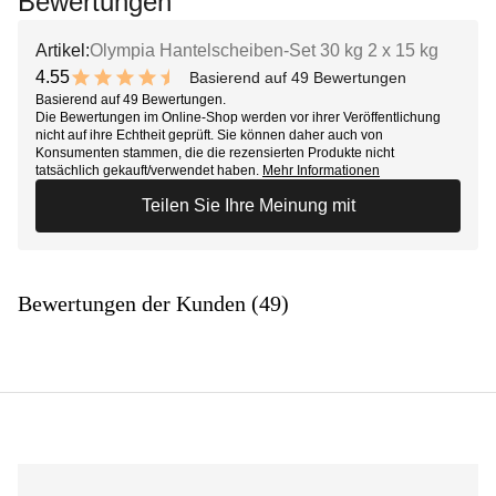
Bewertungen
Artikel:
Olympia Hantelscheiben-Set 30 kg 2 x 15 kg
4.55
Basierend auf 49 Bewertungen
9.1 out of 10 stars
Basierend auf 49 Bewertungen.
Die Bewertungen im Online-Shop werden vor ihrer Veröffentlichung
nicht auf ihre Echtheit geprüft. Sie können daher auch von
Konsumenten stammen, die die rezensierten Produkte nicht
tatsächlich gekauft/verwendet haben.
Mehr Informationen
Teilen Sie Ihre Meinung mit
Bewertungen der Kunden (49)