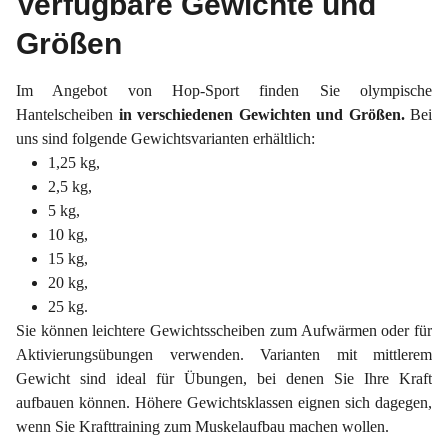
Verfügbare Gewichte und
Größen
Im Angebot von Hop-Sport finden Sie olympische
Hantelscheiben
in verschiedenen Gewichten und Größen.
Bei
uns sind folgende Gewichtsvarianten erhältlich:
1,25 kg,
2,5 kg,
5 kg,
10 kg,
15 kg,
20 kg,
25 kg.
Sie können leichtere Gewichtsscheiben zum Aufwärmen oder für
Aktivierungsübungen verwenden. Varianten mit mittlerem
Gewicht sind ideal für Übungen, bei denen Sie Ihre Kraft
aufbauen können. Höhere Gewichtsklassen eignen sich dagegen,
wenn Sie Krafttraining zum Muskelaufbau machen wollen.