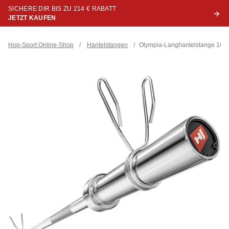
SICHERE DIR BIS ZU 214 € RABATT
JETZT KAUFEN
Hop-Sport Online-Shop
/
Hantelstangen
/
Olympia-Langhantelstange 165 