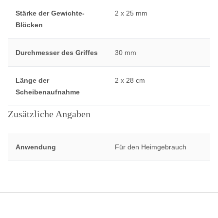
Stärke der Gewichte-
2 x 25 mm
Blöcken
Durchmesser des Griffes
30 mm
Länge der
2 x 28 cm
Scheibenaufnahme
Zusätzliche Angaben
Anwendung
Für den Heimgebrauch