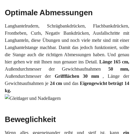
Optimale Abmessungen
Langhantelrudern, Schrägbankdrücken, Flachbankdrücken,
Frontheben, Curls, Negativ Bankdrücken, Ausfallschritte mit
Langhanteln, diese Übungen und noch viele mehr sind mit einer
Langhantelstange machbar. Damit das jedoch funktioniert, sollte
die Stange auch die richtigen Abmessungen haben. Und genau
hier gehen wir mit Ihnen nun genauer ins Detail.
Länge 165 cm,
Außendurchmesser der Gewichtsaufnahmen
50 mm,
Außendurchmesser der
Griffflächen 30 mm
, Länge der
Gewichtsaufnahmen je
24 cm
und das
Eigengewicht beträgt 14
kg.
Beweglichkeit
Wenn alles gegeneinander reibt und steif ist, kann
ein