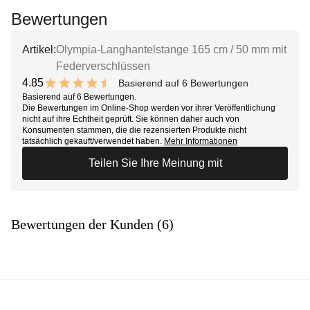
Bewertungen
Artikel:
Olympia-Langhantelstange 165 cm / 50 mm mit
Federverschlüssen
4.85
Basierend auf 6 Bewertungen
9.7 out of 10 stars
Basierend auf 6 Bewertungen.
Die Bewertungen im Online-Shop werden vor ihrer Veröffentlichung
nicht auf ihre Echtheit geprüft. Sie können daher auch von
Konsumenten stammen, die die rezensierten Produkte nicht
tatsächlich gekauft/verwendet haben.
Mehr Informationen
Teilen Sie Ihre Meinung mit
Bewertungen der Kunden (6)