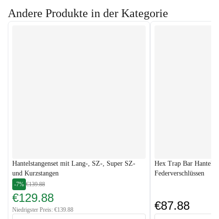
Andere Produkte in der Kategorie
Hantelstangenset mit Lang-, SZ-, Super SZ-
Hex Trap Bar Hantels
und Kurzstangen
Federverschlüssen
-7%
€139.88
€129.88
€87.88
Niedrigster Preis: €139.88