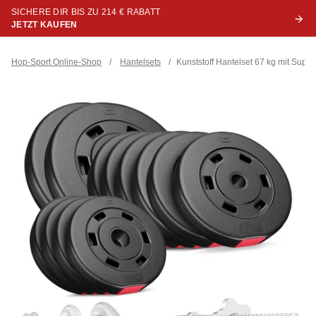
SICHERE DIR BIS ZU 214 € RABATT
JETZT KAUFEN
Hop-Sport Online-Shop
/
Hantelsets
/
Kunststoff Hantelset 67 kg mit Supe