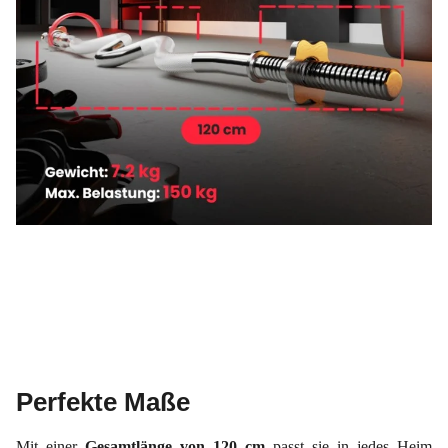
Perfekte Maße
Mit einer
Gesamtlänge von 120 cm
passt sie in jedes Heim