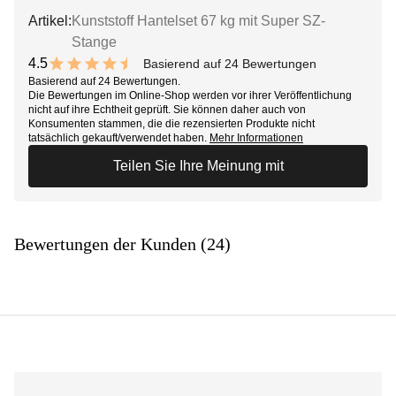
Artikel:
Kunststoff Hantelset 67 kg mit Super SZ-
Stange
4.5
Basierend auf 24 Bewertungen
9 out of 10 stars
Basierend auf 24 Bewertungen.
Die Bewertungen im Online-Shop werden vor ihrer Veröffentlichung
nicht auf ihre Echtheit geprüft. Sie können daher auch von
Konsumenten stammen, die die rezensierten Produkte nicht
tatsächlich gekauft/verwendet haben.
Mehr Informationen
Teilen Sie Ihre Meinung mit
Bewertungen der Kunden (24)