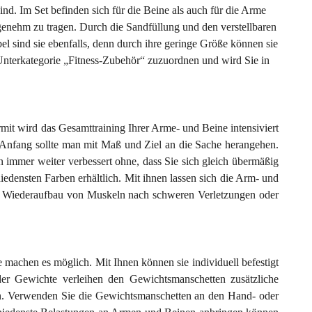
ind. Im Set befinden sich für die Beine als auch für die Arme
genehm zu tragen. Durch die Sandfüllung und den verstellbaren
l sind sie ebenfalls, denn durch ihre geringe Größe können sie
nterkategorie „Fitness-Zubehör“ zuzuordnen und wird Sie in
mit wird das Gesamttraining Ihrer Arme- und Beine intensiviert
 Anfang sollte man mit Maß und Ziel an die Sache herangehen.
 immer weiter verbessert ohne, dass Sie sich gleich übermäßig
edensten Farben erhältlich. Mit ihnen lassen sich die Arm- und
den Wiederaufbau von Muskeln nach schweren Verletzungen oder
e machen es möglich. Mit Ihnen können sie individuell befestigt
der Gewichte verleihen den Gewichtsmanschetten zusätzliche
nnen. Verwenden Sie die Gewichtsmanschetten an den Hand- oder