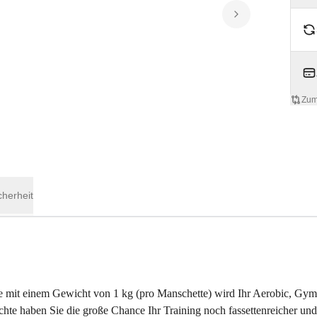
Zum
cherheit
e mit einem Gewicht von 1 kg (pro Manschette) wird Ihr Aerobic, Gymn
ichte haben Sie die große Chance Ihr Training noch fassettenreicher und