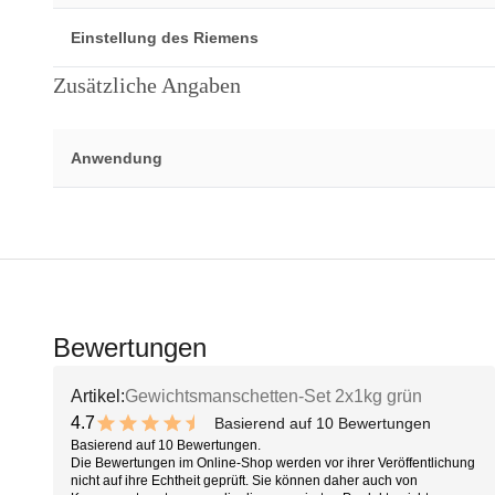
Einstellung des Riemens
Zusätzliche Angaben
Anwendung
Bewertungen
Artikel:
Gewichtsmanschetten-Set 2x1kg grün
4.7
Basierend auf 10 Bewertungen
9.4 out of 10 stars
Basierend auf 10 Bewertungen.
Die Bewertungen im Online-Shop werden vor ihrer Veröffentlichung
nicht auf ihre Echtheit geprüft. Sie können daher auch von