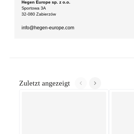
Hegen Europe sp. z o.o.
Sportowa 3A
32-080 Zabierzów
info@hegen-europe.com
Zuletzt angezeigt