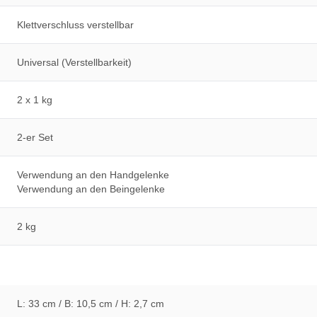
Klettverschluss verstellbar
Universal (Verstellbarkeit)
2 x 1 kg
2-er Set
Verwendung an den Handgelenke
Verwendung an den Beingelenke
2 kg
L: 33 cm / B: 10,5 cm / H: 2,7 cm