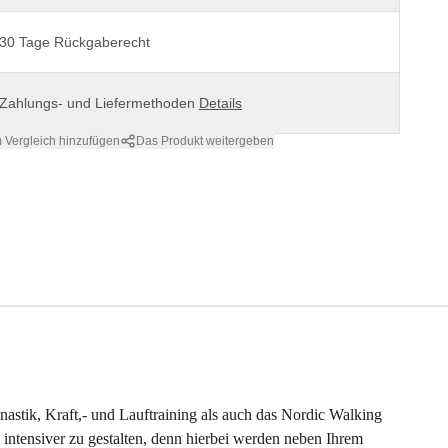
30 Tage Rückgaberecht
Zahlungs- und Liefermethoden
Details
 Vergleich hinzufügen
Das Produkt weitergeben
astik, Kraft,- und Lauftraining als auch das Nordic Walking
 intensiver zu gestalten, denn hierbei werden neben Ihrem