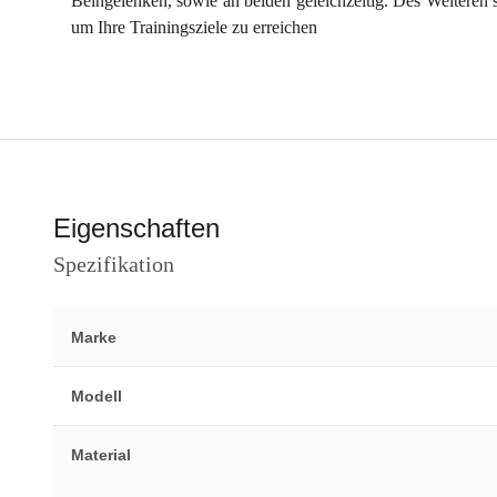
Beingelenken, sowie an beiden geleichzeitig. Des Weiteren
um Ihre Trainingsziele zu erreichen
Eigenschaften
Spezifikation
Marke
Modell
Material