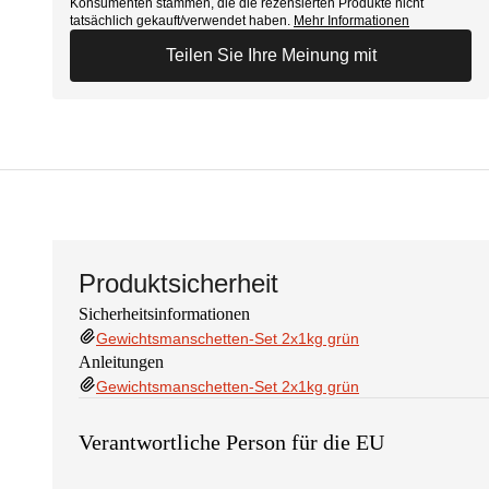
Konsumenten stammen, die die rezensierten Produkte nicht
tatsächlich gekauft/verwendet haben.
Mehr Informationen
Teilen Sie Ihre Meinung mit
Produktsicherheit
Sicherheitsinformationen
Gewichtsmanschetten-Set 2x1kg grün
Anleitungen
Gewichtsmanschetten-Set 2x1kg grün
Verantwortliche Person für die EU