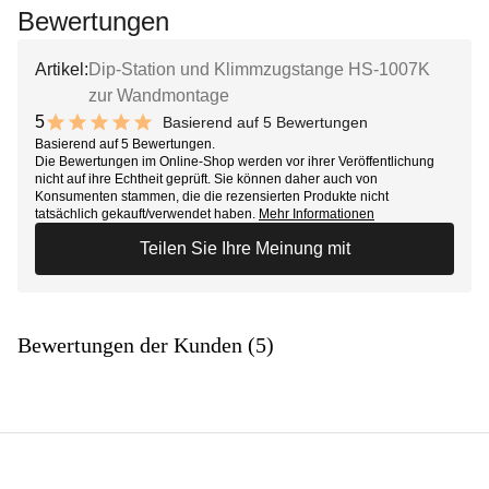
Bewertungen
Artikel:
Dip-Station und Klimmzugstange HS-1007K
zur Wandmontage
5
Basierend auf 5 Bewertungen
10 out of 10 stars
Basierend auf 5 Bewertungen.
Die Bewertungen im Online-Shop werden vor ihrer Veröffentlichung
nicht auf ihre Echtheit geprüft. Sie können daher auch von
Konsumenten stammen, die die rezensierten Produkte nicht
tatsächlich gekauft/verwendet haben.
Mehr Informationen
Teilen Sie Ihre Meinung mit
Bewertungen der Kunden (5)