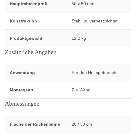
Hauptrahmenprofil
50 x 50 mm
Konstruktion
Stahl, pulverbeschichtet
Produktgewicht
12,2 kg
Zusätzliche Angaben
Anwendung
Für den Heimgebrauch
Montageart
Zur Wand
Abmessungen
Fläche der Rückenlehne
20 / 30 cm