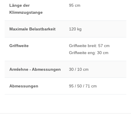
Länge der
95 cm
Klimmzugstange
Maximale Belastbarkeit
120 kg
Griffweite
Griffweite breit: 57 cm
Griffweite eng: 30 cm
Armlehne - Abmessungen
30 / 10 cm
Abmessungen
95 / 50 / 71 cm