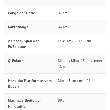
Länge der Griffe
37 cm
Schrittlänge
35 cm
Abmessungen der
L: 34 cm / B: 14.5 cm
Fußplatten
Q-Faktor
Mitte zu Mitte: 28 cm / innen
13 cm
Höhe der Plattformen vom
Max. 47 cm / min. 21 cm
Boden
Maximale Breite der
88 cm
Handgriffe