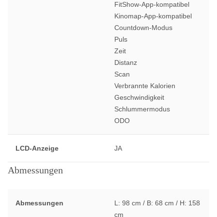
FitShow-App-kompatibel
Kinomap-App-kompatibel
Countdown-Modus
Puls
Zeit
Distanz
Scan
Verbrannte Kalorien
Geschwindigkeit
Schlummermodus
ODO
LCD-Anzeige
JA
Abmessungen
Abmessungen
L: 98 cm / B: 68 cm / H: 158
cm