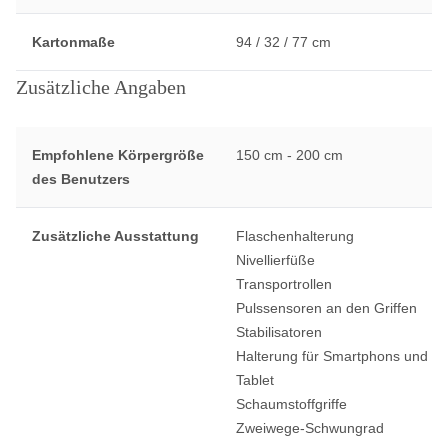
Kartonmaße
94 / 32 / 77 cm
Zusätzliche Angaben
Empfohlene Körpergröße
150 cm - 200 cm
des Benutzers
Zusätzliche Ausstattung
Flaschenhalterung
Nivellierfüße
Transportrollen
Pulssensoren an den Griffen
Stabilisatoren
Halterung für Smartphons und
Tablet
Schaumstoffgriffe
Zweiwege-Schwungrad