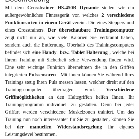
Mit dem
Crosstrainer HS-450B Dynamic
stellen wir ein
außergewöhnliches Fitnessgerät vor, welches
2 verschiedene
Funktionsarten in einem Gerät
vereint. Die eines Steppers und
eines Crosstrainers.
Der überschaubare Trainingscomputer
zeigt nicht nur an, wie viele Kalorien Sie verbrannt haben,
sondern auch die Entfernung. Oberhalb des Trainingscomputers
befindet sich
eine Handy- bzw. Tablet-Halterung
, welche bei
Ihrem Training mit Sicherheit seine Verwendung finden wird.
Eine sehr wichtige Funktion übernehmen die in den Griffen
integrierten
Pulssensoren
. Mit ihnen können Sie während Ihres
Trainings stetig Ihren Puls messen lassen, welcher direkt auf den
Trainingscomputer übertragen wird.
Verschiedene
Griffmöglichkeiten
an den Haltegriffen helfen Ihnen, Ihr
Trainingsprogramm individuell zu gestalten. Denn bei jeder
Griffart werden verschiedene Muskelzonen trainiert. Um das
Training nun noch interessanter für Sie zu gestalten, können Sie
bei
der manuellen Widerstandsregelung
Ihr eigenes
Leistungslevel bestimmen.