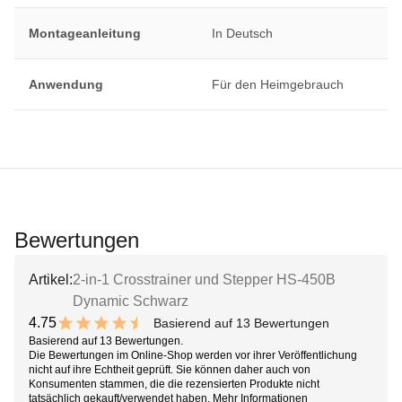
Montageanleitung
In Deutsch
Anwendung
Für den Heimgebrauch
Bewertungen
Artikel:
2-in-1 Crosstrainer und Stepper HS-450B
Dynamic Schwarz
4.75
Basierend auf 13 Bewertungen
9.5 out of 10 stars
Basierend auf 13 Bewertungen.
Die Bewertungen im Online-Shop werden vor ihrer Veröffentlichung
nicht auf ihre Echtheit geprüft. Sie können daher auch von
Konsumenten stammen, die die rezensierten Produkte nicht
tatsächlich gekauft/verwendet haben.
Mehr Informationen