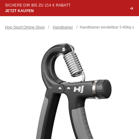
SICHERE DIR BIS ZU 214 € RABATT
JETZT KAUFEN
Hop-Sport Online-Shop
/
Handtrainer
/
Handtrainer einstellbar 5-60kg sc