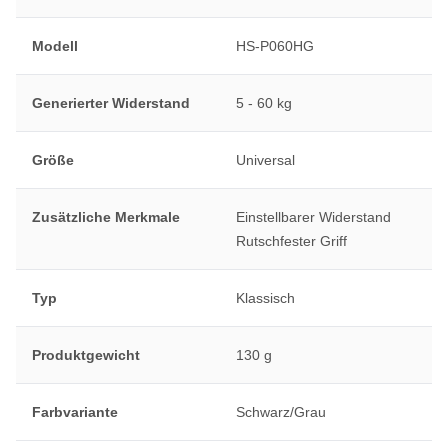
Modell
HS-P060HG
Generierter Widerstand
5 - 60 kg
Größe
Universal
Zusätzliche Merkmale
Einstellbarer Widerstand
Rutschfester Griff
Typ
Klassisch
Produktgewicht
130 g
Farbvariante
Schwarz/Grau