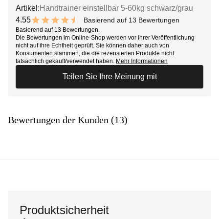
Artikel:
Handtrainer einstellbar 5-60kg schwarz/grau
4.55
Basierend auf 13 Bewertungen
9.1 out of 10 stars
Basierend auf 13 Bewertungen.
Die Bewertungen im Online-Shop werden vor ihrer Veröffentlichung
nicht auf ihre Echtheit geprüft. Sie können daher auch von
Konsumenten stammen, die die rezensierten Produkte nicht
tatsächlich gekauft/verwendet haben.
Mehr Informationen
Teilen Sie Ihre Meinung mit
Bewertungen der Kunden (13)
Produktsicherheit