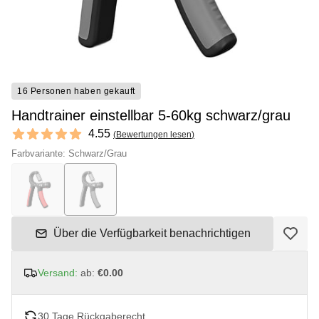
16 Personen haben gekauft
Handtrainer einstellbar 5-60kg schwarz/grau
Reviews
4.55
(
Bewertungen lesen
)
4.55 out of 5 stars
Farbvariante: Schwarz/Grau
Über die Verfügbarkeit benachrichtigen
Versand:
ab:
€0.00
30 Tage Rückgaberecht