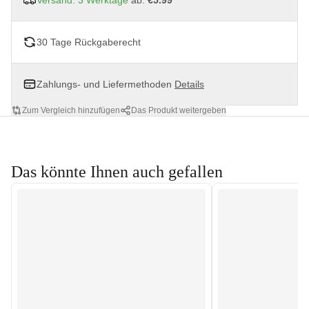
Versand: 3 Werktage
ab:
€5.99
30 Tage Rückgaberecht
Zahlungs- und Liefermethoden
Details
Zum Vergleich hinzufügen
Das Produkt weitergeben
Das könnte Ihnen auch gefallen