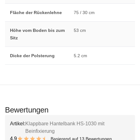
Fläche der Rückenlehne
75 / 30 cm
Höhe vom Boden bis zum
53 cm
Sitz
Dicke der Polsterung
5.2 cm
Bewertungen
Artikel:
Klappbare Hantelbank HS-1030 mit
Beinfixierung
4.9
Basierend auf 13 Bewertungen