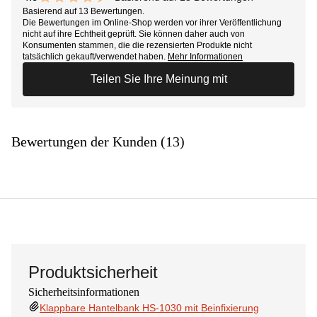
9.8 out of 10 stars
Basierend auf 13 Bewertungen.
Die Bewertungen im Online-Shop werden vor ihrer Veröffentlichung
nicht auf ihre Echtheit geprüft. Sie können daher auch von
Konsumenten stammen, die die rezensierten Produkte nicht
tatsächlich gekauft/verwendet haben.
Mehr Informationen
Teilen Sie Ihre Meinung mit
Bewertungen der Kunden (13)
Produktsicherheit
Sicherheitsinformationen
Klappbare Hantelbank HS-1030 mit Beinfixierung