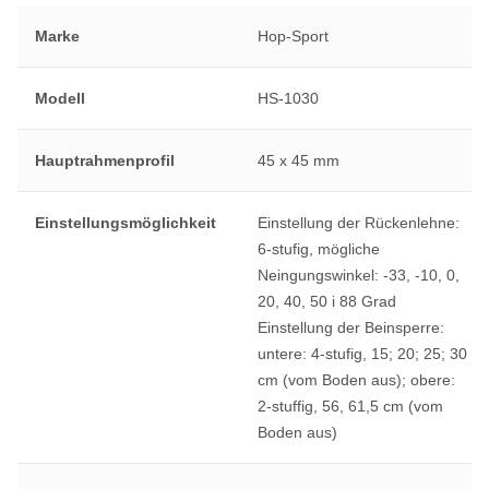
Marke
Hop-Sport
Modell
HS-1030
Hauptrahmenprofil
45 x 45 mm
Einstellungsmöglichkeit
Einstellung der Rückenlehne:
6-stufig, mögliche
Neingungswinkel: -33, -10, 0,
20, 40, 50 i 88 Grad
Einstellung der Beinsperre:
untere: 4-stufig, 15; 20; 25; 30
cm (vom Boden aus); obere:
2-stuffig, 56, 61,5 cm (vom
Boden aus)