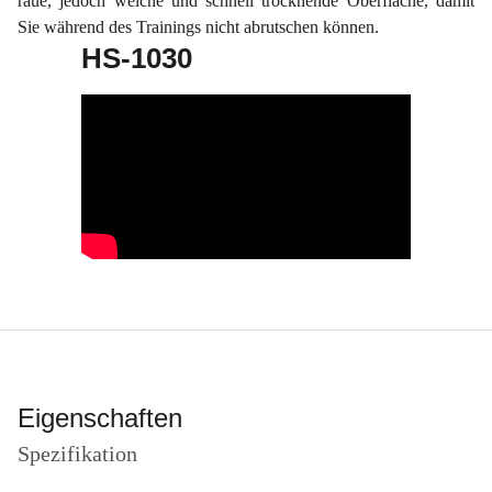
raue, jedoch weiche und schnell trocknende Oberfläche, damit
Sie während des Trainings nicht abrutschen können.
HS-1030
Eigenschaften
Spezifikation