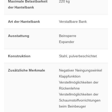
Maximale Belastbarkeit
220 kg
der Hantelbank
Art der Hantelbank
Verstallbare Bank
Ausstattung
Beinsperre
Expander
Konstruktion
Stahl, pulverbeschichtet
Zusätzliche Merkmale
Negativer Neingungswinkel
Klappfunktion
Verstellmöglichkeiten der
Rückenlehne
Verstellmöglichkeiten der
Schaumstoffvorrichtungen
beim Beinbeuger